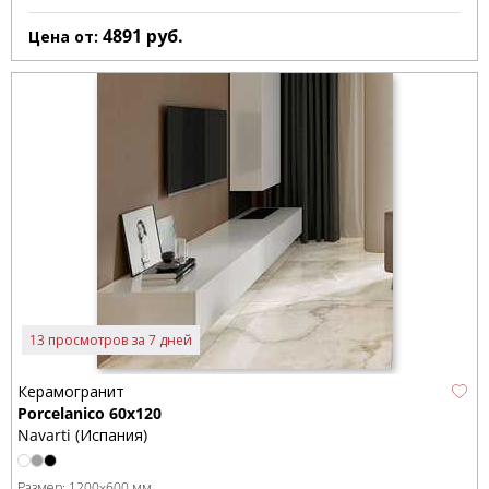
4891
руб.
Цена от:
13 просмотров за 7 дней
Керамогранит
Porcelanico 60x120
Navarti (Испания)
Размер:
1200x600 мм