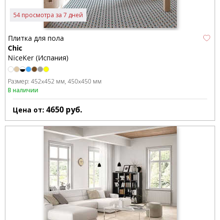
54 просмотра за 7 дней
Плитка для пола
Chic
NiceKer (Испания)
Размер:
452x452 мм
450x450 мм
В наличии
4650
руб.
Цена от: