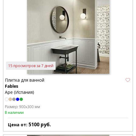
15 просмотров за 7 дней
Плитка для ванной
Fables
Ape (Испания)
Размер:
900x300 мм
В наличии
5100
руб.
Цена от: