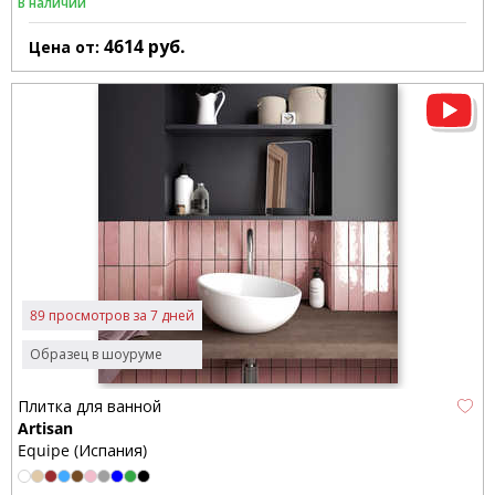
В наличии
4614
руб.
Цена от:
89 просмотров за 7 дней
Образец в шоуруме
Плитка для ванной
Artisan
Equipe (Испания)