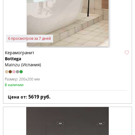
6 просмотров за 7 дней
Керамогранит
Bottega
Mainzu (Испания)
Размер:
200x200 мм
В наличии
5619
руб.
Цена от: