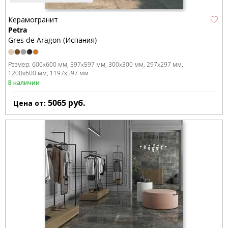
Керамогранит
Petra
Gres de Aragon (Испания)
Размер:
600x600 мм
597x597 мм
300x300 мм
297x297 мм
1200x600 мм
1197x597 мм
В наличии
5065
руб.
Цена от: