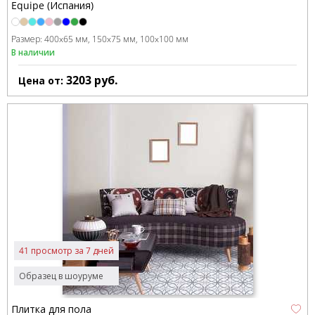
Equipe (Испания)
Размер:
400x65 мм
150x75 мм
100x100 мм
В наличии
3203
руб.
Цена от:
41 просмотр за 7 дней
Образец в шоуруме
Плитка для пола