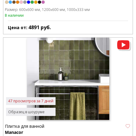
Размер:
600x600 мм
1200x600 мм
1000x333 мм
В наличии
4891
руб.
Цена от:
47 просмотров за 7 дней
Образец в шоуруме
Плитка для ванной
Manacor