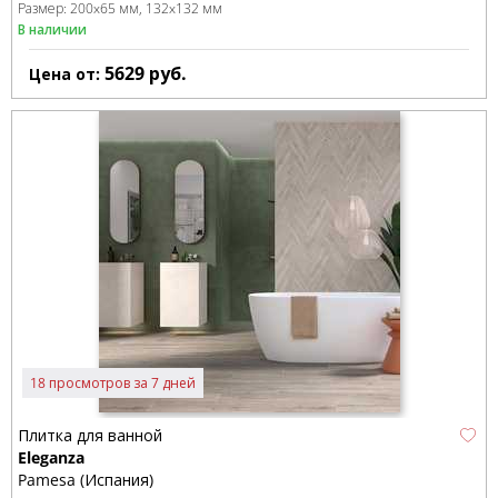
Размер:
200x65 мм
132x132 мм
В наличии
5629
руб.
Цена от:
18 просмотров за 7 дней
Плитка для ванной
Eleganza
Pamesa (Испания)