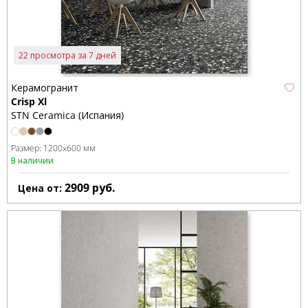
22 просмотра за 7 дней
Керамогранит
Crisp Xl
STN Ceramica (Испания)
Размер:
1200x600 мм
В наличии
2909
руб.
Цена от: