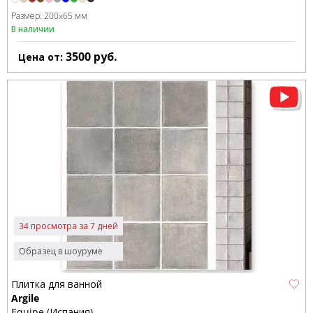
Размер:
200x65 мм
В наличии
3500
руб.
Цена от:
34 просмотра за 7 дней
Образец в шоуруме
Плитка для ванной
Argile
Equipe (Испания)