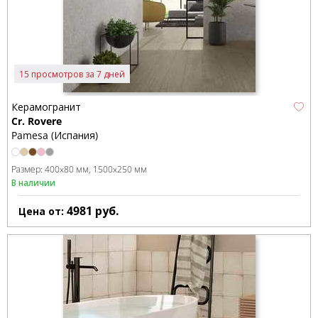
15 просмотров за 7 дней
Керамогранит
Cr. Rovere
Pamesa (Испания)
Размер:
400x80 мм
1500x250 мм
В наличии
4981
руб.
Цена от: