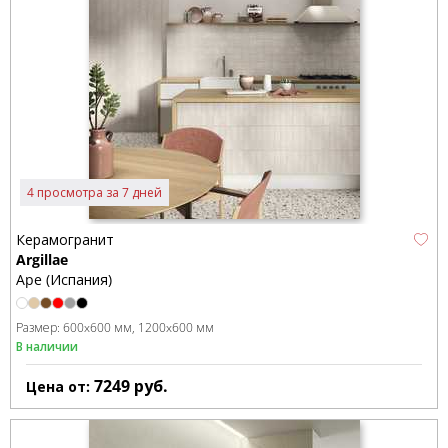
4 просмотра за 7 дней
Керамогранит
Argillae
Ape (Испания)
Размер:
600x600 мм
1200x600 мм
В наличии
7249
руб.
Цена от: