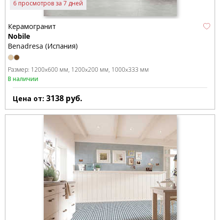
6 просмотров за 7 дней
Керамогранит
Nobile
Benadresa (Испания)
Размер:
1200x600 мм
1200x200 мм
1000x333 мм
В наличии
3138
руб.
Цена от: