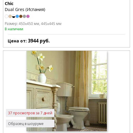
Chic
Dual Gres (Испания)
Размер:
450x450 мм
445x445 мм
В наличии
3944
руб.
Цена от:
37 просмотров за 7 дней
Образец в шоуруме