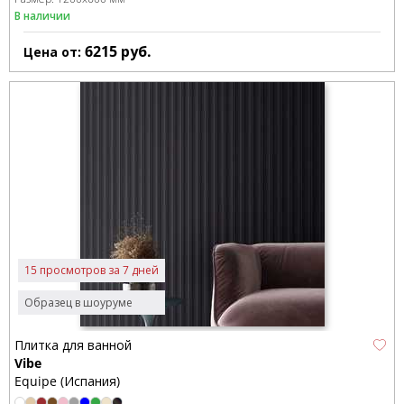
В наличии
6215
руб.
Цена от:
15 просмотров за 7 дней
Образец в шоуруме
Плитка для ванной
Vibe
Equipe (Испания)