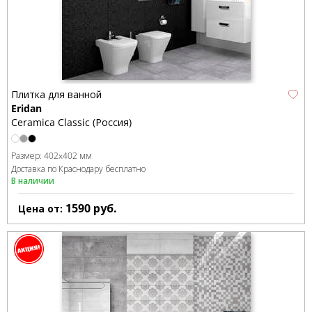
Плитка для ванной
Eridan
Ceramica Classic (Россия)
Размер:
402x402 мм
Доставка по Краснодару бесплатно
В наличии
1590
руб.
Цена от: