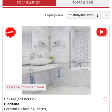
КОЛЛЕКЦИИ (
37
)
ТОВАРЫ (
214
)
по популярности
Cортировка:
11 просмотров за 7 дней
Плитка для ванной
Diadema
Ceramica Classic (Россия)