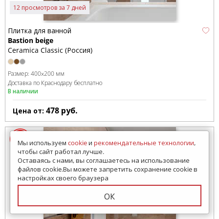
12 просмотров за 7 дней
Плитка для ванной
Bastion beige
Ceramica Classic (Россия)
Размер:
400x200 мм
Доставка по Краснодару бесплатно
В наличии
478
руб.
Цена от:
Мы используем
cookie
и
рекомендательные технологии
,
чтобы сайт работал лучше.
Оставаясь с нами, вы соглашаетесь на использование
файлов cookie.Вы можете запретить сохранение cookie в
настройках своего браузера
ОК