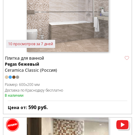
10 просмотров за 7 дней
Плитка для ванной
Pegas бежевый
Ceramica Classic (Россия)
Размер:
600x200 мм
Доставка по Краснодару бесплатно
В наличии
590
руб.
Цена от: