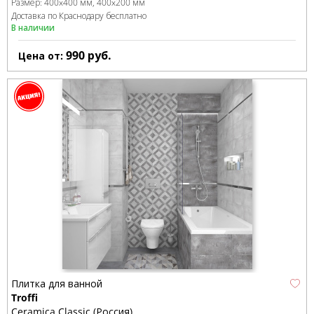
Размер:
400x400 мм
400x200 мм
Доставка по Краснодару бесплатно
В наличии
990
руб.
Цена от:
Плитка для ванной
Troffi
Ceramica Classic (Россия)