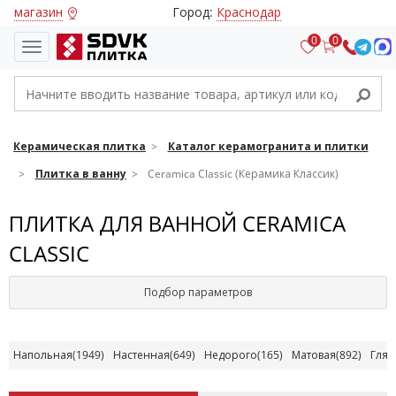
магазин
Город:
Краснодар
0
0
Керамическая плитка
Каталог керамогранита и плитки
Плитка в ванну
Ceramica Classic (Керамика Классик)
ПЛИТКА ДЛЯ ВАННОЙ CERAMICA
CLASSIC
Подбор параметров
Напольная
(1949)
Настенная
(649)
Недорого
(165)
Матовая
(892)
Глян