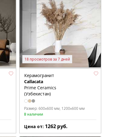
18 просмотров за 7 дней
Керамогранит
Callacata
Prime Ceramics
(Узбекистан)
Размер:
600x600 мм
1200x600 мм
В наличии
1262
руб.
Цена от: