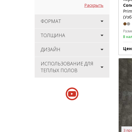
Раскрыть
Con
Prim
(Узб
ФОРМАТ
Разм
ТОЛЩИНА
В на
Цен
ДИЗАЙН
ИСПОЛЬЗОВАНИЕ ДЛЯ
ТЕПЛЫХ ПОЛОВ
3 пр