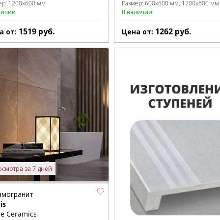
ер:
1200x600 мм
Размер:
600x600 мм
1200x600 мм
личии
В наличии
1519
руб.
1262
руб.
а от:
Цена от:
осмотра за 7 дней
амогранит
is
e Ceramics