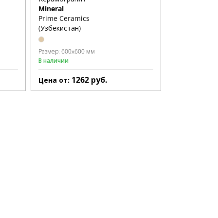
Mineral
Prime Ceramics
(Узбекистан)
Размер:
600x600 мм
В наличии
1262
руб.
Цена от: