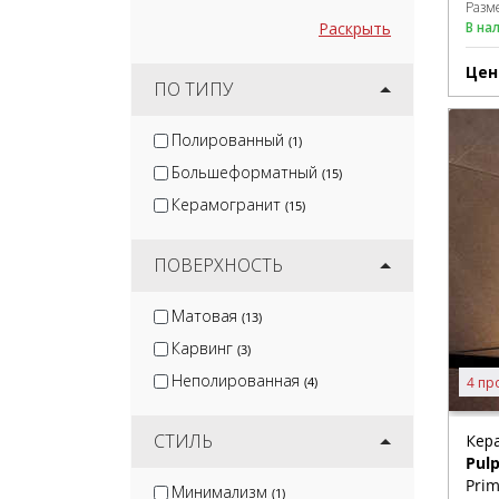
Разм
Раскрыть
В на
Цен
ПО ТИПУ
Полированный
(1)
Большеформатный
(15)
Керамогранит
(15)
ПОВЕРХНОСТЬ
Матовая
(13)
Карвинг
(3)
Неполированная
4 пр
(4)
СТИЛЬ
Кер
Pulp
Prim
Минимализм
(1)