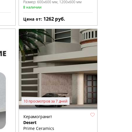
Размер:
600x600 мм
1200x600 мм
В наличии
1262
руб.
Цена от:
10 просмотров за 7 дней
Керамогранит
Desert
Prime Ceramics