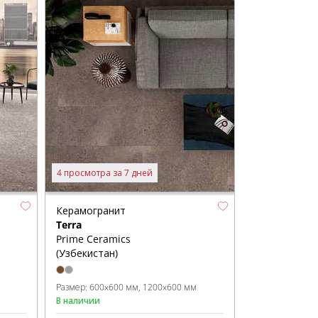
4 просмотра за 7 дней
Керамогранит
Terra
Prime Ceramics
(Узбекистан)
Размер:
600x600 мм
1200x600 мм
В наличии