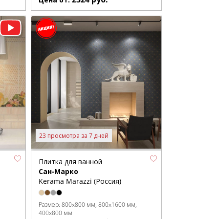
23 просмотра за 7 дней
Плитка для ванной
Сан-Марко
Kerama Marazzi (Россия)
Размер:
800x800 мм
800x1600 мм
400x800 мм