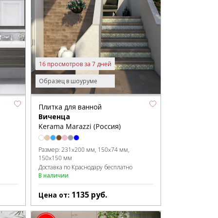
16 просмотров за 7 дней
Образец в шоуруме
Плитка для ванной
Виченца
Kerama Marazzi (Россия)
Размер:
231x200 мм
150x74 мм
150x150 мм
Доставка по Краснодару бесплатно
В наличии
1135
руб.
Цена от: