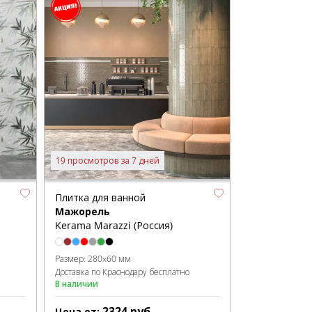
19 просмотров за 7 дней
Плитка для ванной
Мажорель
Kerama Marazzi (Россия)
Размер:
280x60 мм
Доставка по Краснодару бесплатно
В наличии
2324
руб.
Цена от: