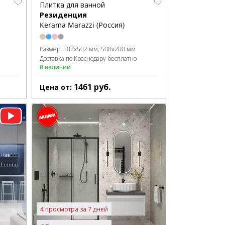
Плитка для ванной
Резиденция
Kerama Marazzi (Россия)
Размер:
502x502 мм
500x200 мм
Доставка по Краснодару бесплатно
В наличии
1461
руб.
Цена от:
4 просмотра за 7 дней