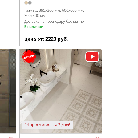
Размер:
895x300 мм
600x600 мм
300x300 мм
Доставка по Краснодару бесплатно
В наличии
2223
руб.
Цена от:
14 просмотров за 7 дней