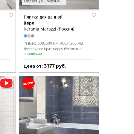
Образец в шоуруме
Плитка для ванной
Веро
Kerama Marazzi (Россия)
Размер:
600x600 мм
400x1200 мм
Доставка по Краснодару бесплатно
В наличии
3177
руб.
Цена от: