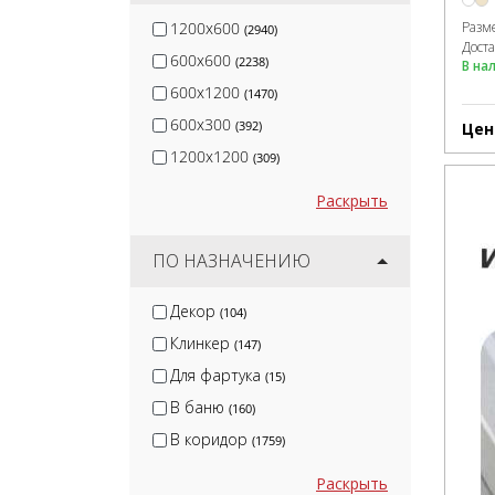
Разм
1200x600
(2940)
Дост
600x600
(2238)
В на
600x1200
(1470)
600x300
(392)
Цен
1200x1200
(309)
Раскрыть
ПО НАЗНАЧЕНИЮ
Декор
(104)
Клинкер
(147)
Для фартука
(15)
В баню
(160)
В коридор
(1759)
Раскрыть