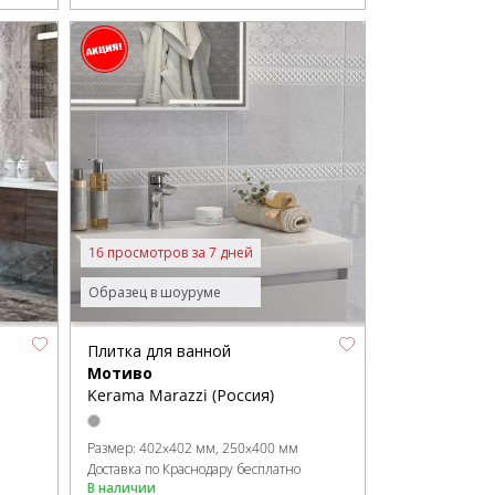
16 просмотров за 7 дней
Образец в шоуруме
Плитка для ванной
Мотиво
Kerama Marazzi (Россия)
Размер:
402x402 мм
250x400 мм
Доставка по Краснодару бесплатно
В наличии