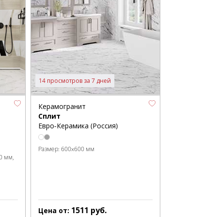
14 просмотров за 7 дней
Керамогранит
Сплит
Евро-Керамика (Россия)
Размер:
600x600 мм
0 мм
1511
руб.
Цена от: