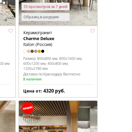
55 просмотров за 7 дней
Образец в шоуруме
Керамогранит
Charme Deluxe
Italon (Россия)
Размер:
800x800 мм
800x1600 мм
00 мм
600x1200 мм
400x800 мм
1200x2780 мм
Доставка по Краснодару бесплатно
В наличии
4320
руб.
Цена от: