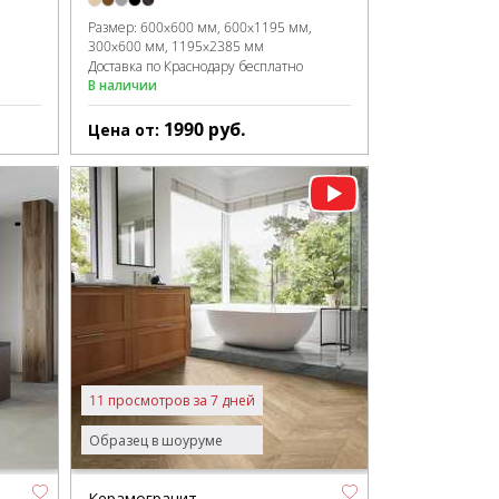
Размер:
600x600 мм
600x1195 мм
300x600 мм
1195x2385 мм
Доставка по Краснодару бесплатно
В наличии
1990
руб.
Цена от:
11 просмотров за 7 дней
Образец в шоуруме
Керамогранит