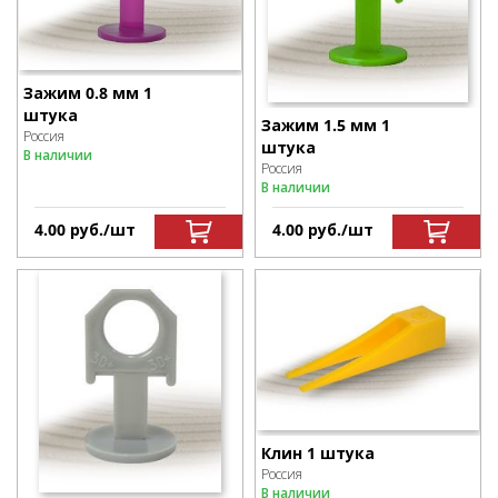
Зажим 0.8 мм 1
штука
Зажим 1.5 мм 1
Россия
штука
В наличии
Россия
В наличии
4.00
р
уб.
/шт
4.00
р
уб.
/шт
Клин 1 штука
Россия
В наличии