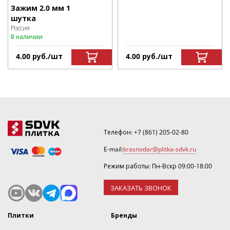
Зажим 2.0 мм 1
шутка
Россия
В наличии
4.00
р
уб.
/шт
4.00
р
уб.
/шт
Телефон:
+7 (861) 205-02-80
E-mail:
krasnodar@plitka-sdvk.ru
Режим работы: Пн-Вскр 09:00-18:00
ЗАКАЗАТЬ ЗВОНОК
Плитки
Бренды