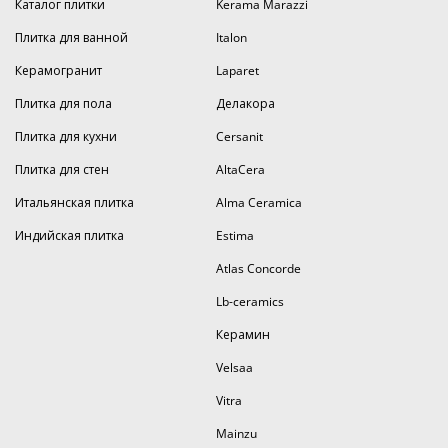
Каталог плитки
Kerama Marazzi
Плитка для ванной
Italon
Керамогранит
Laparet
Плитка для пола
Делакора
Плитка для кухни
Cersanit
Плитка для стен
AltaCera
Итальянская плитка
Alma Ceramica
Индийская плитка
Estima
Atlas Concorde
Lb-ceramics
Керамин
Velsaa
Vitra
Mainzu