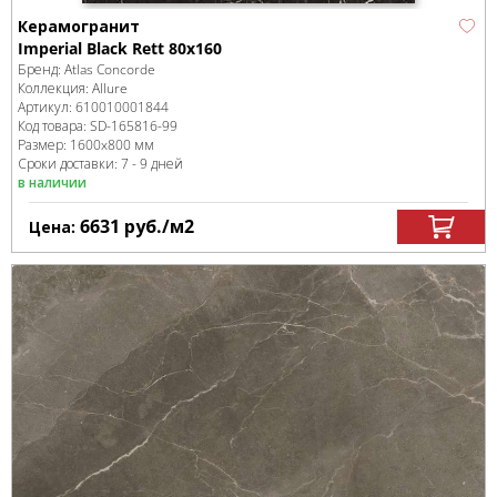
Керамогранит
Imperial Black Rett 80x160
Бренд:
Atlas Concorde
Коллекция:
Allure
Артикул:
610010001844
Код товара:
SD-165816
-99
Размер:
1600x800 мм
Сроки доставки: 7 - 9 дней
в наличии
6631
руб.
/м
2
Цена: