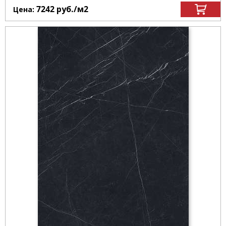
7242
руб.
/м
2
Цена: