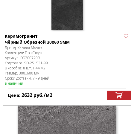
Керамогранит
Чёрный Обрезной 30x60 9мм
Бренд:
Kerama Marazzi
Коллекция:
Про Стоун
Артикул:
DD200720R
Код товара:
SD-251531
-99
В коробке
:
8 шт, 1.44 м
2
Размер:
300x600 мм
Сроки доставки: 7 - 9 дней
в наличии
2632
руб.
/м
2
Цена: