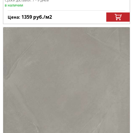
Сроки доставки: 7 - 9 дней
в наличии
1359
руб.
/м
2
Цена: