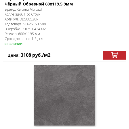
Чёрный Обрезной 60x119.5 9мм
Бренд:
Kerama Marazzi
Коллекция:
Про Стоун
Артикул:
DD500520R
Код товара:
SD-251537
-99
В коробке
:
2 шт, 1.434 м
2
Размер:
600x1195 мм
Сроки доставки: 1-3 дня
в наличии
3108
руб.
/м
2
Цена: