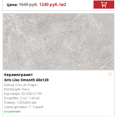
1640
руб.
1240
руб.
/м
2
Цена:
Керамогранит
Gris Liso Smooth 60x120
Бренд:
Gres de Aragon
Коллекция:
Petra
Код товара:
SD-258127
-99
В коробке
:
2 шт, 1.44 м
2
Размер:
1200x600 мм
Сроки доставки: 7 - 9 дней
в наличии