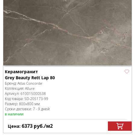
Керамогранит
Grey Beauty Rett Lap 80
Бренд:
Atlas Concorde
Коллекция:
Allure
Артикул:
610015000538
Код товара:
SD-205173
-99
Размер:
800x800 мм
Сроки доставки: 7 - 9 дней
в наличии
6373
руб.
/м
2
Цена: