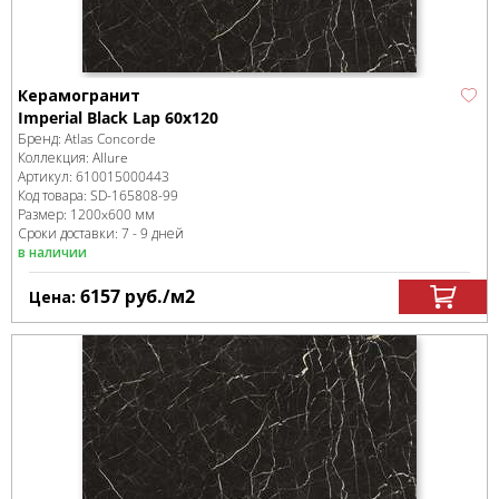
Керамогранит
Imperial Black Lap 60x120
Бренд:
Atlas Concorde
Коллекция:
Allure
Артикул:
610015000443
Код товара:
SD-165808
-99
Размер:
1200x600 мм
Сроки доставки: 7 - 9 дней
в наличии
6157
руб.
/м
2
Цена: