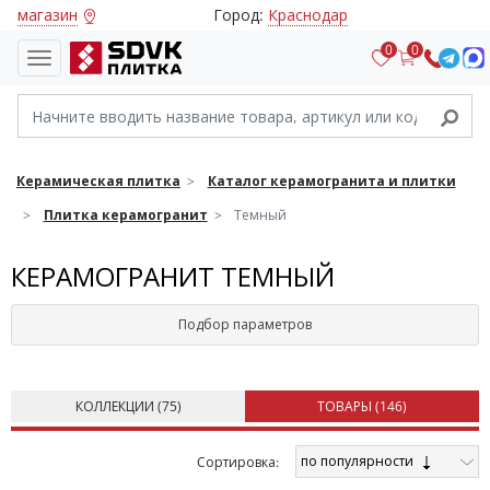
магазин
Город:
Краснодар
0
0
Керамическая плитка
Каталог керамогранита и плитки
Плитка керамогранит
Темный
КЕРАМОГРАНИТ ТЕМНЫЙ
Подбор параметров
КОЛЛЕКЦИИ (
75
)
ТОВАРЫ (
146
)
по популярности
Cортировка: