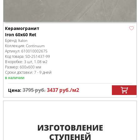
Керамогранит
Iron 60x60 Ret
Бренд:
Italon
Коллекция:
Continuum
Артикул:
610010002675
Код товара:
SD-251437
-99
В коробке
:
3 шт, 1.08 м
2
Размер:
600x600 мм
Сроки доставки: 7 - 9 дней
в наличии
3795
руб.
3437
руб.
/м
2
Цена: