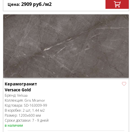
2909
руб.
/м
2
Цена:
Керамогранит
Versace Gold
Бренд:
Velsaa
Коллекция:
Gris Mramor
Код товара:
SD-163009
-99
В коробке
:
2 шт, 1.44 м
2
Размер:
1200x600 мм
Сроки доставки: 7 - 9 дней
в наличии