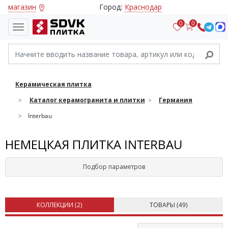
магазин
Город:
Краснодар
0
0
Керамическая плитка
Каталог керамогранита и плитки
Германия
Interbau
НЕМЕЦКАЯ ПЛИТКА INTERBAU
Подбор параметров
КОЛЛЕКЦИИ (
2
)
ТОВАРЫ (
49
)