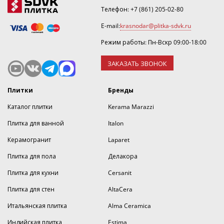
Телефон:
+7 (861) 205-02-80
E-mail:
krasnodar@plitka-sdvk.ru
Режим работы: Пн-Вскр 09:00-18:00
ЗАКАЗАТЬ ЗВОНОК
Плитки
Бренды
Каталог плитки
Kerama Marazzi
Плитка для ванной
Italon
Керамогранит
Laparet
Плитка для пола
Делакора
Плитка для кухни
Cersanit
Плитка для стен
AltaCera
Итальянская плитка
Alma Ceramica
Индийская плитка
Estima