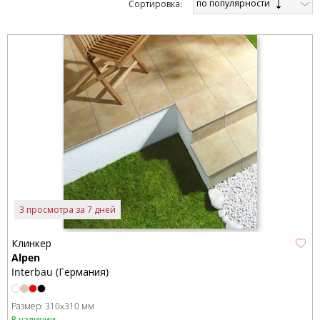
по популярности
Cортировка:
3 просмотра за 7 дней
Клинкер
Alpen
Interbau (Германия)
Размер:
310x310 мм
В наличии