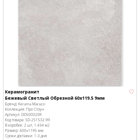
Керамогранит
Бежевый Светлый Обрезной 60x119.5 9мм
Бренд:
Kerama Marazzi
Коллекция:
Про Стоун
Артикул:
DD500020R
Код товара:
SD-251532
-99
В коробке
:
2 шт, 1.434 м
2
Размер:
600x1195 мм
Сроки доставки: 1-3 дня