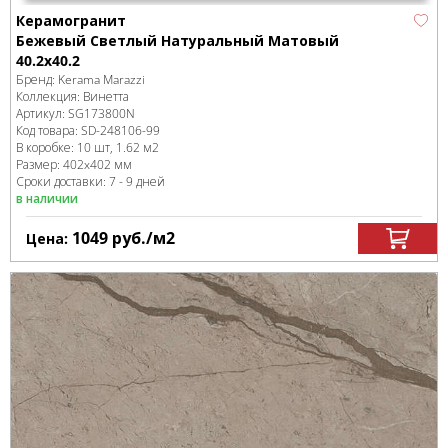
Керамогранит
Бежевый Светлый Натуральный Матовый
40.2х40.2
Бренд:
Kerama Marazzi
Коллекция:
Винетта
Артикул:
SG173800N
Код товара:
SD-248106
-99
В коробке
:
10 шт, 1.62 м
2
Размер:
402x402 мм
Сроки доставки: 7 - 9 дней
в наличии
1049
руб.
/м
2
Цена: