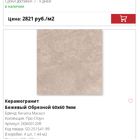
Сроки доставки: 7 - 9 дней
в наличии
2821
руб.
/м
2
Цена:
Керамогранит
Бежевый Обрезной 60x60 9мм
Бренд:
Kerama Marazzi
Коллекция:
Про Стоун
Артикул:
DD600120R
Код товара:
SD-251541
-99
В коробке
:
4 шт, 1.44 м
2