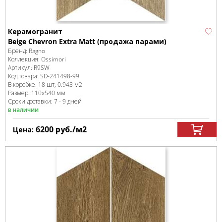
Керамогранит
Beige Chevron Extra Matt (продажа парами)
Бренд:
Ragno
Коллекция:
Ossimori
Артикул:
R9SW
Код товара:
SD-241498
-99
В коробке
:
18 шт, 0.943 м
2
Размер:
110x540 мм
Сроки доставки: 7 - 9 дней
в наличии
6200
руб.
/м
2
Цена: