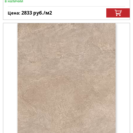
в наличии
2833
руб.
/м
2
Цена: