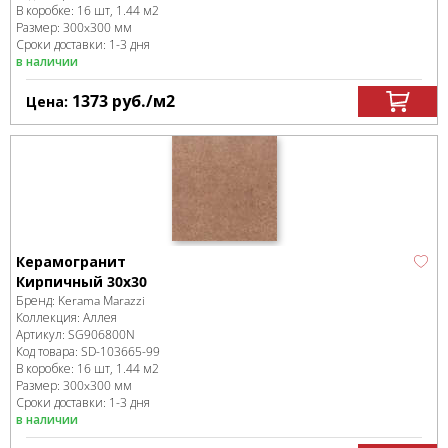
В коробке
:
16 шт, 1.44 м
2
Размер:
300x300 мм
Сроки доставки: 1-3 дня
в наличии
1373
руб.
/м
2
Цена:
Керамогранит
Кирпичный 30х30
Бренд:
Kerama Marazzi
Коллекция:
Аллея
Артикул:
SG906800N
Код товара:
SD-103665
-99
В коробке
:
16 шт, 1.44 м
2
Размер:
300x300 мм
Сроки доставки: 1-3 дня
в наличии