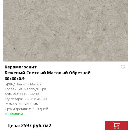
Керамогранит
Бежевый Светлый Матовый Обрезной
60x60x0.9
Бренд:
Kerama Marazzi
Коллекция:
Чеппо ди Гре
Артикул:
DD605920R
Код товара:
SD-267949
-99
Размер:
600x600 мм
Сроки доставки: 7 - 9 дней
в наличии
2597
руб.
/м
2
Цена: