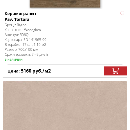
Керамогранит
Pav. Tortora
Бренд:
Ragno
Коллекция:
Woodglam
Артикул:
R06Q
Код товара:
SD-141965
-99
В коробке
:
17 шт, 1.19 м
2
Размер:
700x100 мм
Сроки доставки: 7 - 9 дней
в наличии
5160
руб.
/м
2
Цена: