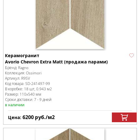
Керамогранит
Avorio Chevron Extra Matt (продажа парами)
Бренд:
Ragno
Коллекция:
Ossimori
Артикул:
R9SV
Код товара:
SD-241497
-99
В коробке
:
18 шт, 0.943 м
2
Размер:
110x540 мм
Сроки доставки: 7 - 9 дней
в наличии
6200
руб.
/м
2
Цена: