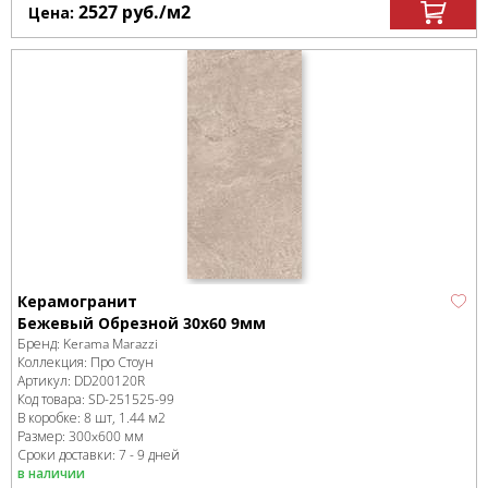
2527
руб.
/м
2
Цена:
Керамогранит
Бежевый Обрезной 30x60 9мм
Бренд:
Kerama Marazzi
Коллекция:
Про Стоун
Артикул:
DD200120R
Код товара:
SD-251525
-99
В коробке
:
8 шт, 1.44 м
2
Размер:
300x600 мм
Сроки доставки: 7 - 9 дней
в наличии