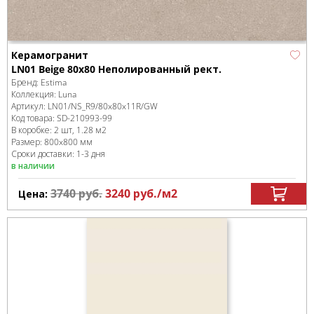
Керамогранит
LN01 Beige 80x80 Неполированный рект.
Бренд:
Estima
Коллекция:
Luna
Артикул:
LN01/NS_R9/80x80x11R/GW
Код товара:
SD-210993
-99
В коробке
:
2 шт, 1.28 м
2
Размер:
800x800 мм
Сроки доставки: 1-3 дня
в наличии
3740
руб.
3240
руб.
/м
2
Цена: