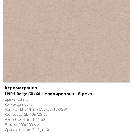
Керамогранит
LN01 Beige 60x60 Неполированный рект.
Бренд:
Estima
Коллекция:
Luna
Артикул:
LN01/NS_R9/60x60x10R/GW
Код товара:
SD-195728
-99
В коробке
:
4 шт, 1.44 м
2
Размер:
600x600 мм
Сроки доставки: 7 - 9 дней