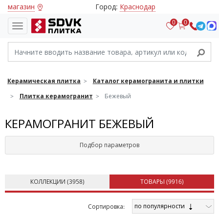
магазин
Город:
Краснодар
0
0
Керамическая плитка
Каталог керамогранита и плитки
Плитка керамогранит
Бежевый
КЕРАМОГРАНИТ БЕЖЕВЫЙ
Подбор параметров
КОЛЛЕКЦИИ (
3958
)
ТОВАРЫ (
9916
)
по популярности
Cортировка: