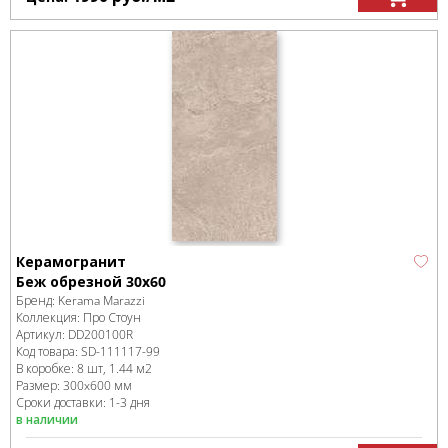
Керамогранит
Беж обрезной 30х60
Бренд:
Kerama Marazzi
Коллекция:
Про Стоун
Артикул:
DD200100R
Код товара:
SD-111117
-99
В коробке
:
8 шт, 1.44 м
2
Размер:
300x600 мм
Сроки доставки: 1-3 дня
в наличии