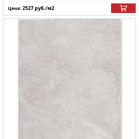
2527
руб.
/м
2
Цена: