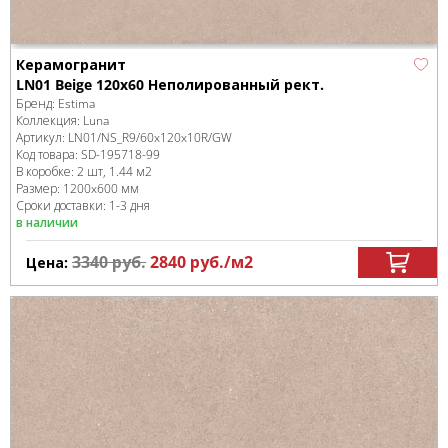
Керамогранит
LN01 Beige 120x60 Неполированный рект.
Бренд:
Estima
Коллекция:
Luna
Артикул:
LN01/NS_R9/60x120x10R/GW
Код товара:
SD-195718
-99
В коробке
:
2 шт, 1.44 м
2
Размер:
1200x600 мм
Сроки доставки: 1-3 дня
в наличии
3340
руб.
2840
руб.
/м
2
Цена: