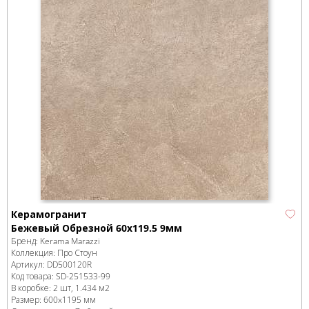
Керамогранит
Бежевый Обрезной 60x119.5 9мм
Бренд:
Kerama Marazzi
Коллекция:
Про Стоун
Артикул:
DD500120R
Код товара:
SD-251533
-99
В коробке
:
2 шт, 1.434 м
2
Размер:
600x1195 мм