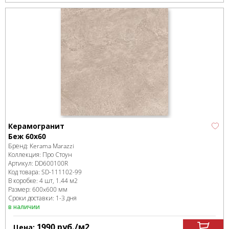
Керамогранит
Беж 60х60
Бренд:
Kerama Marazzi
Коллекция:
Про Стоун
Артикул:
DD600100R
Код товара:
SD-111102
-99
В коробке
:
4 шт, 1.44 м
2
Размер:
600x600 мм
Сроки доставки: 1-3 дня
в наличии
1990
руб.
/м
2
Цена: