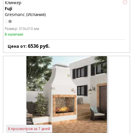
Клинкер
Fuji
Gresmanc (Испания)
Размер:
310x310 мм
В наличии
6536
руб.
Цена от:
8 просмотров за 7 дней