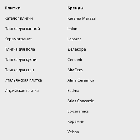
Плитки
Бренды
Каталог плитки
Kerama Marazzi
Плитка для ванной
Italon
Керамогранит
Laparet
Плитка для пола
Делакора
Плитка для кухни
Cersanit
Плитка для стен
AltaCera
Итальянская плитка
Alma Ceramica
Индийская плитка
Estima
Atlas Concorde
Lb-ceramics
Керамин
Velsaa