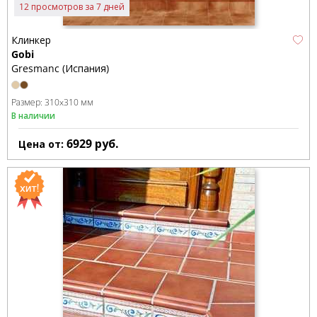
12 просмотров за 7 дней
Клинкер
Gobi
Gresmanc (Испания)
Размер:
310x310 мм
В наличии
6929
руб.
Цена от: