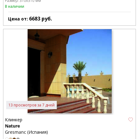
Размер:
310x310 мм
В наличии
6683
руб.
Цена от:
13 просмотров за 7 дней
Клинкер
Nature
Gresmanc (Испания)