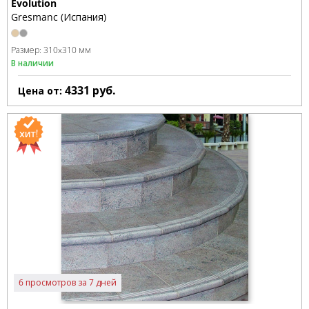
Evolution
Gresmanc (Испания)
Размер:
310x310 мм
В наличии
4331
руб.
Цена от:
6 просмотров за 7 дней