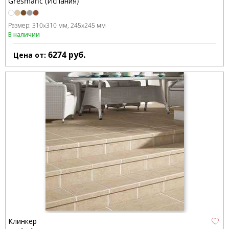
Gresmanc (Испания)
Размер:
310x310 мм
245x245 мм
В наличии
6274
руб.
Цена от:
Клинкер