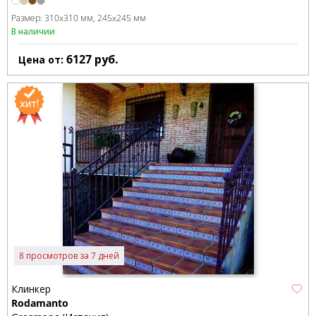
Размер:
310x310 мм
245x245 мм
В наличии
6127
руб.
Цена от:
8 просмотров за 7 дней
Клинкер
Rodamanto