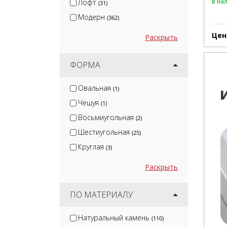
в на
Лофт
(31)
Модерн
(362)
Цен
Раскрыть
ФОРМА
Овальная
(1)
Чешуя
(1)
Восьмиугольная
(2)
Шестиугольная
(25)
Круглая
(3)
Раскрыть
ПО МАТЕРИАЛУ
Натуральный камень
(110)