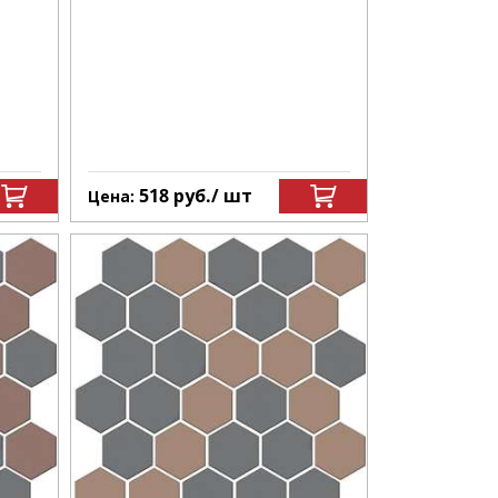
518
руб.
/ шт
Цена: