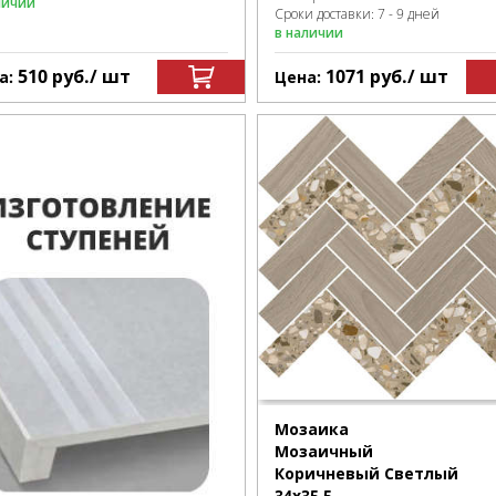
личии
Сроки доставки: 7 - 9 дней
в наличии
510
руб.
/ шт
1071
руб.
/ шт
а:
Цена:
Мозаика
Мозаичный
Коричневый Светлый
34x35.5