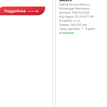
Бренд:
Kerama Marazzi
Коллекция:
Монтиони
Артикул:
T042/SG5269
Код товара:
SD-250472
-99
В коробке
:
6 шт,
Размер:
340x355 мм
Сроки доставки: 7 - 9 дней
в наличии