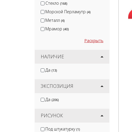
Стекло
(168)
Морской Перламутр
(4)
Металл
(4)
Мрамор
(40)
Раскрыть
НАЛИЧИЕ
Да
(13)
ЭКСПОЗИЦИЯ
Да
(206)
РИСУНОК
Под штукатурку
(1)