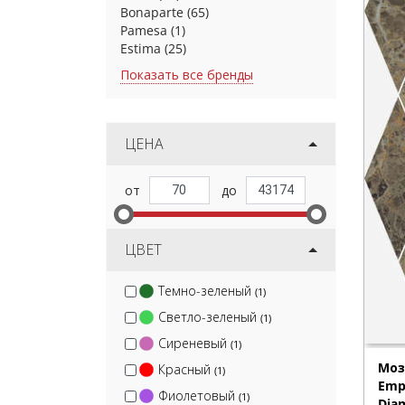
Bonaparte
(65)
Pamesa
(1)
Estima
(25)
Показать все бренды
ЦЕНА
ЦВЕТ
Темно-зеленый
(1)
Светло-зеленый
(1)
Сиреневый
(1)
Моз
Красный
(1)
Emp
Фиолетовый
(1)
Dia