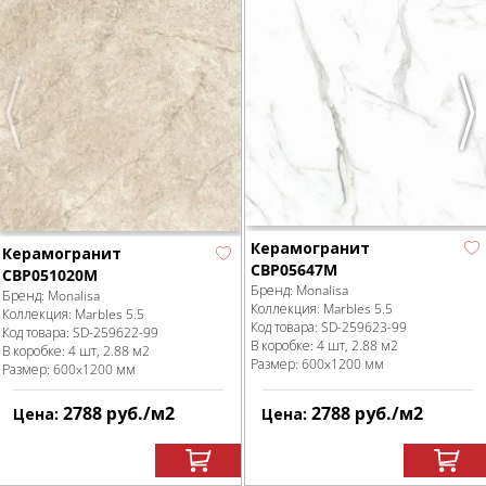
Previous
Nex
Керамогранит
Керамогранит
CBP05647M
CBP051020M
Бренд:
Monalisa
Бренд:
Monalisa
Коллекция:
Marbles 5.5
Коллекция:
Marbles 5.5
Код товара:
SD-259623
-99
Код товара:
SD-259622
-99
В коробке
:
4 шт, 2.88 м
2
В коробке
:
4 шт, 2.88 м
2
Размер:
600x1200 мм
Размер:
600x1200 мм
2788
руб.
/м
2
2788
руб.
/м
2
Цена:
Цена: