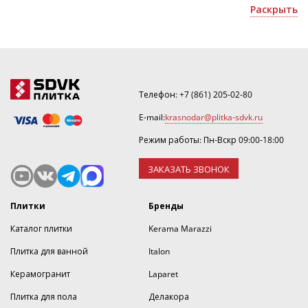
офисных помещений;
Раскрыть
Получить скидку или оформить 3D дизайн можно по
почте
.
Телефон:
+7 (861) 205-02-80
E-mail:
krasnodar@plitka-sdvk.ru
Режим работы: Пн-Вскр 09:00-18:00
ЗАКАЗАТЬ ЗВОНОК
Плитки
Бренды
Каталог плитки
Kerama Marazzi
Плитка для ванной
Italon
Керамогранит
Laparet
Плитка для пола
Делакора