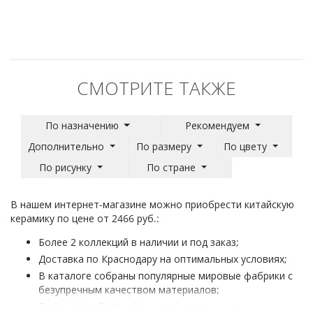
СМОТРИТЕ ТАКЖЕ
По назначению
Рекомендуем
Дополнительно
По размеру
По цвету
По рисунку
По стране
В нашем интернет-магазине можно приобрести китайскую
керамику по цене от 2466 руб.:
Более 2 коллекций в наличии и под заказ;
Доставка по Краснодару на оптимальных условиях;
В каталоге собраны популярные мировые фабрики с
безупречным качеством материалов;
Плитка Китай Monalisa - для отделки жилых и