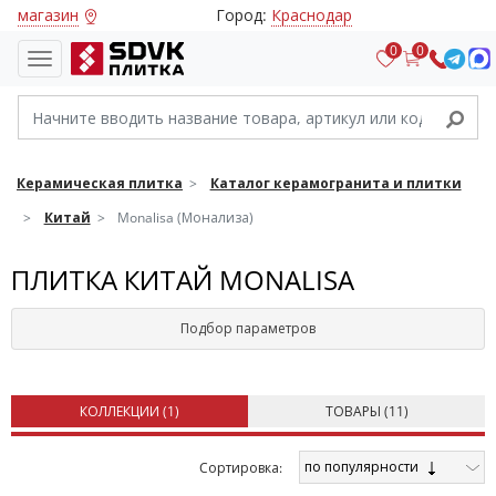
магазин
Город:
Краснодар
0
0
Керамическая плитка
Каталог керамогранита и плитки
Китай
Monalisa (Монализа)
ПЛИТКА КИТАЙ MONALISA
Подбор параметров
КОЛЛЕКЦИИ (
1
)
ТОВАРЫ (
11
)
по популярности
Cортировка: