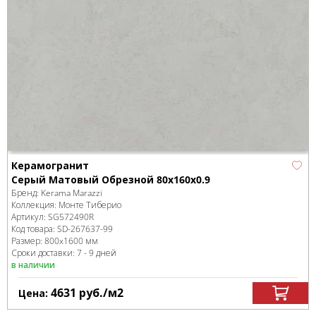
Керамогранит
Серый Матовый Обрезной 80x160x0.9
Бренд:
Kerama Marazzi
Коллекция:
Монте Тиберио
Артикул:
SG572490R
Код товара:
SD-267637
-99
Размер:
800x1600 мм
Сроки доставки: 7 - 9 дней
в наличии
4631
руб.
/м
2
Цена: