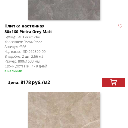
Плитка настенная
80x160 Pietra Grey Matt
Бренд:
FAP Ceramiche
Коллекция:
Roma Stone
Артикул:
fRF6
Код товара:
SD-262820
-99
В коробке
:
2 шт, 2.56 м
2
Размер:
800x1600 мм
Сроки доставки: 7 - 9 дней
в наличии
8178
руб.
/м
2
Цена: