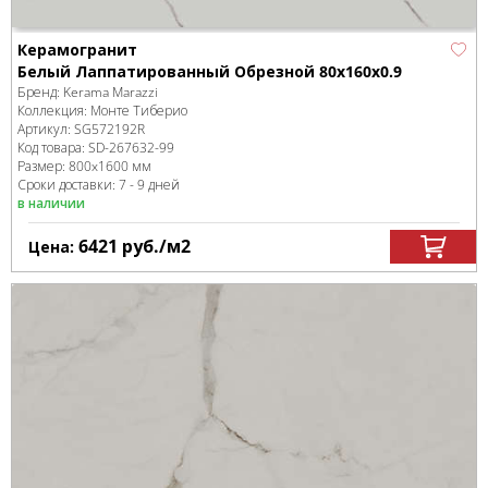
Керамогранит
Белый Лаппатированный Обрезной 80x160x0.9
Бренд:
Kerama Marazzi
Коллекция:
Монте Тиберио
Артикул:
SG572192R
Код товара:
SD-267632
-99
Размер:
800x1600 мм
Сроки доставки: 7 - 9 дней
в наличии
6421
руб.
/м
2
Цена: