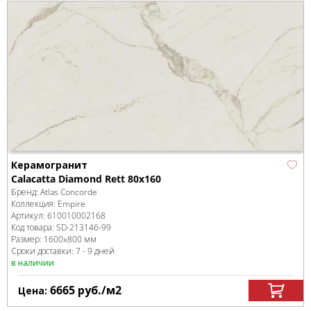
Керамогранит
Calacatta Diamond Rett 80x160
Бренд:
Atlas Concorde
Коллекция:
Empire
Артикул:
610010002168
Код товара:
SD-213146
-99
Размер:
1600x800 мм
Сроки доставки: 7 - 9 дней
в наличии
6665
руб.
/м
2
Цена: