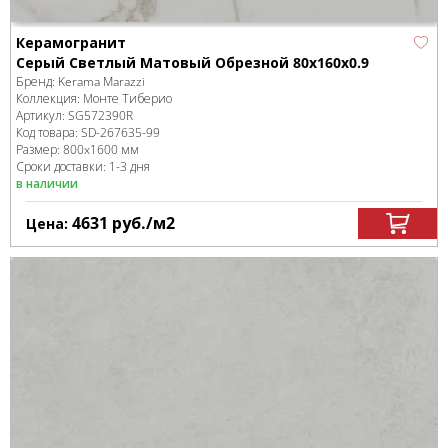
Керамогранит
Серый Светлый Матовый Обрезной 80x160x0.9
Бренд:
Kerama Marazzi
Коллекция:
Монте Тиберио
Артикул:
SG572390R
Код товара:
SD-267635
-99
Размер:
800x1600 мм
Сроки доставки: 1-3 дня
в наличии
4631
руб.
/м
2
Цена: