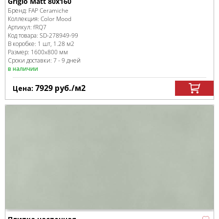
Grigio Matt 80x160
Бренд:
FAP Ceramiche
Коллекция:
Color Mood
Артикул:
fRQ7
Код товара:
SD-278949
-99
В коробке
:
1 шт, 1.28 м
2
Размер:
1600x800 мм
Сроки доставки: 7 - 9 дней
в наличии
7929
руб.
/м
2
Цена: