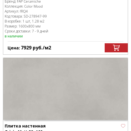
Бренд:
FAP Ceramiche
Коллекция:
Color Mood
Артикул:
fRQ4
Код товара:
SD-278947
-99
В коробке
:
1 шт, 1.28 м
2
Размер:
1600x800 мм
Сроки доставки: 7 - 9 дней
в наличии
7929
руб.
/м
2
Цена:
Плитка настенная