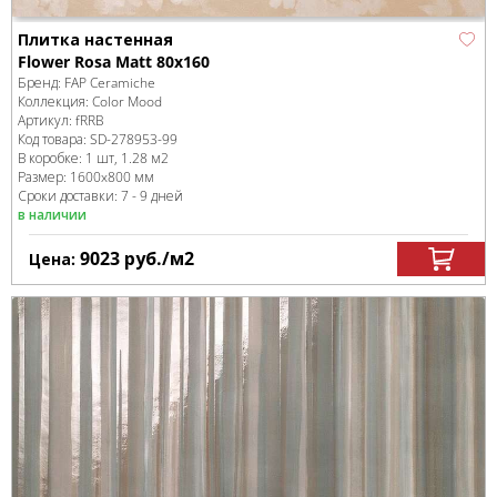
Плитка настенная
Flower Rosa Matt 80x160
Бренд:
FAP Ceramiche
Коллекция:
Color Mood
Артикул:
fRRB
Код товара:
SD-278953
-99
В коробке
:
1 шт, 1.28 м
2
Размер:
1600x800 мм
Сроки доставки: 7 - 9 дней
в наличии
9023
руб.
/м
2
Цена: