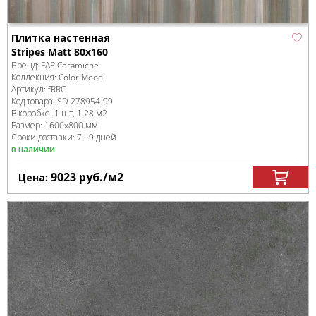
Плитка настенная
Stripes Matt 80x160
Бренд:
FAP Ceramiche
Коллекция:
Color Mood
Артикул:
fRRC
Код товара:
SD-278954
-99
В коробке
:
1 шт, 1.28 м
2
Размер:
1600x800 мм
Сроки доставки: 7 - 9 дней
в наличии
9023
руб.
/м
2
Цена: