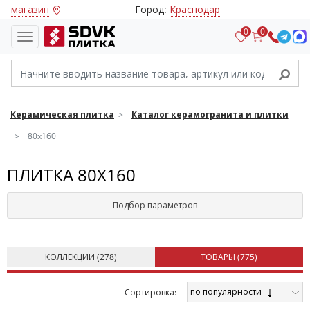
магазин
Город:
Краснодар
0
0
Керамическая плитка
Каталог керамогранита и плитки
80x160
ПЛИТКА 80X160
Подбор параметров
КОЛЛЕКЦИИ (
278
)
ТОВАРЫ (
775
)
по популярности
Cортировка: