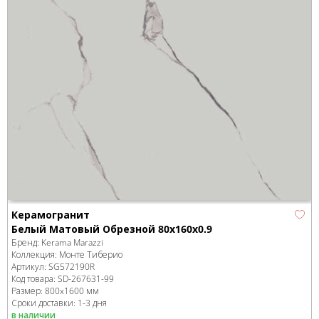
Керамогранит
Белый Матовый Обрезной 80x160x0.9
Бренд:
Kerama Marazzi
Коллекция:
Монте Тиберио
Артикул:
SG572190R
Код товара:
SD-267631
-99
Размер:
800x1600 мм
Сроки доставки: 1-3 дня
в наличии