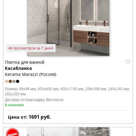
46 просмотров за 7 дней
Плитка для ванной
Касабланка
Kerama Marazzi (Россия)
Размер:
98x98 мм
600x600 мм
600x1195 мм
298x398 мм
240x240 мм
200x200 мм
Доставка по Краснодару бесплатно
В наличии
1691
руб.
Цена от: