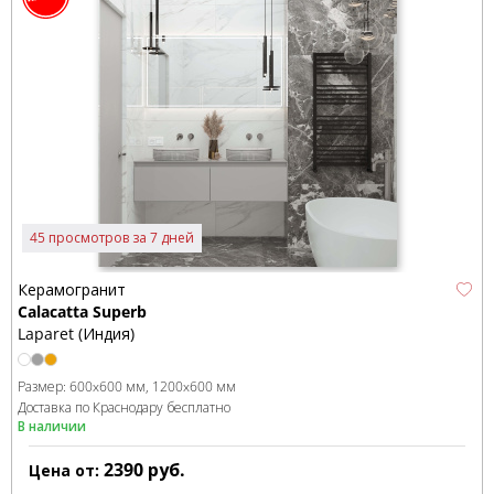
45 просмотров за 7 дней
Керамогранит
Calacatta Superb
Laparet (Индия)
Размер:
600x600 мм
1200x600 мм
Доставка по Краснодару бесплатно
В наличии
2390
руб.
Цена от: