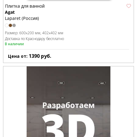
Плитка для ванной
Agat
Laparet (Россия)
Размер:
600x200 мм
402x402 мм
Доставка по Краснодару бесплатно
В наличии
1390
руб.
Цена от: