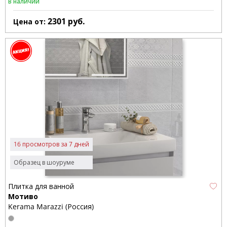
В наличии
2301
руб.
Цена от:
16 просмотров за 7 дней
Образец в шоуруме
Плитка для ванной
Мотиво
Kerama Marazzi (Россия)