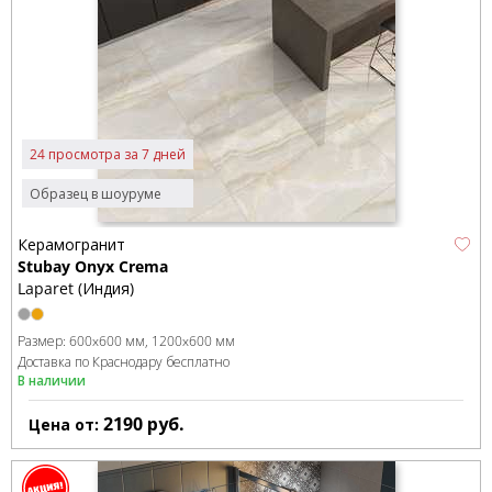
24 просмотра за 7 дней
Образец в шоуруме
Керамогранит
Stubay Onyx Crema
Laparet (Индия)
Размер:
600x600 мм
1200x600 мм
Доставка по Краснодару бесплатно
В наличии
2190
руб.
Цена от: