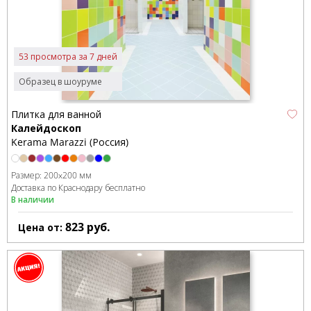
53 просмотра за 7 дней
Образец в шоуруме
Плитка для ванной
Калейдоскоп
Kerama Marazzi (Россия)
Размер:
200x200 мм
Доставка по Краснодару бесплатно
В наличии
823
руб.
Цена от: