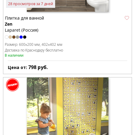
28 просмотров за 7 дней
Плитка для ванной
Zen
Laparet (Россия)
Размер:
600x200 мм
402x402 мм
Доставка по Краснодару бесплатно
В наличии
798
руб.
Цена от: