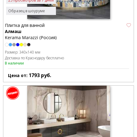
25 просмотров за 7 дней
Образец в шоуруме
Плитка для ванной
Алмаш
Kerama Marazzi (Россия)
Размер:
340x140 мм
Доставка по Краснодару бесплатно
В наличии
1793
руб.
Цена от: