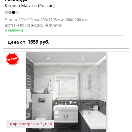
Kerama Marazzi (Россия)
Размер:
600x600 мм
600x1195 мм
400x1200 мм
Доставка по Краснодару бесплатно
В наличии
1659
руб.
Цена от:
10 просмотров за 7 дней