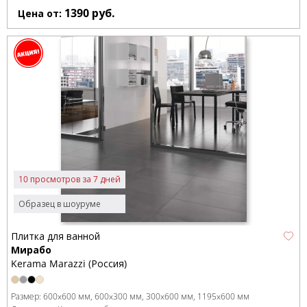
1390
руб.
Цена от:
10 просмотров за 7 дней
Образец в шоуруме
Плитка для ванной
Мирабо
Kerama Marazzi (Россия)
Размер:
600x600 мм
600x300 мм
300x600 мм
1195x600 мм