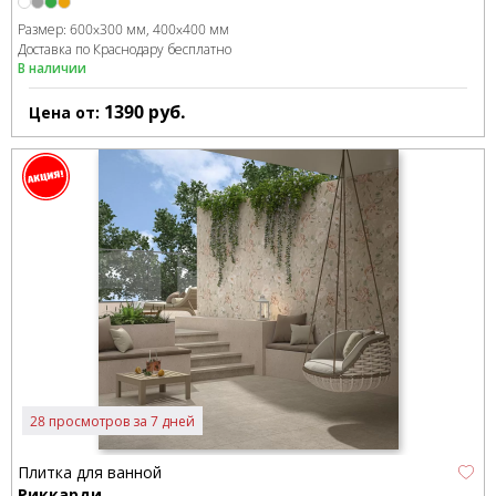
Размер:
600x300 мм
400x400 мм
Доставка по Краснодару бесплатно
В наличии
1390
руб.
Цена от:
28 просмотров за 7 дней
Плитка для ванной
Риккарди