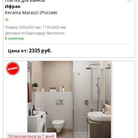
Плитка для ванной
Ифран
Kerama Marazzi (Россия)
Размер:
600x600 мм
1195x600 мм
Доставка по Краснодару бесплатно
В наличии
2335
руб.
Цена от:
50 просмотров за 7 дней