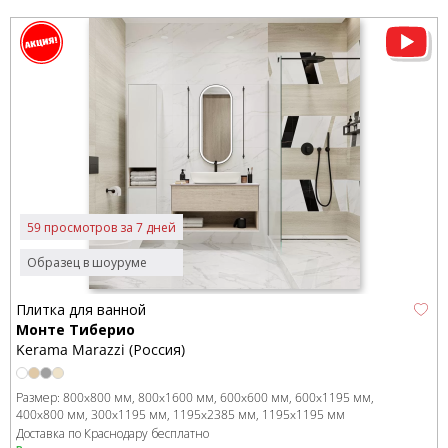
59 просмотров за 7 дней
Образец в шоуруме
Плитка для ванной
Монте Тиберио
Kerama Marazzi (Россия)
Размер:
800x800 мм
800x1600 мм
600x600 мм
600x1195 мм
400x800 мм
300x1195 мм
1195x2385 мм
1195x1195 мм
Доставка по Краснодару бесплатно