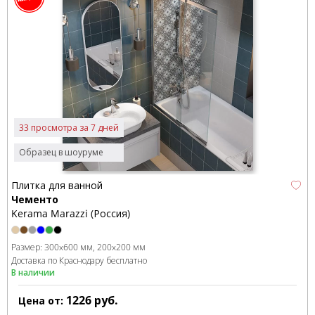
33 просмотра за 7 дней
Образец в шоуруме
Плитка для ванной
Чементо
Kerama Marazzi (Россия)
Размер:
300x600 мм
200x200 мм
Доставка по Краснодару бесплатно
В наличии
1226
руб.
Цена от: