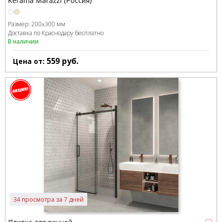
Kerama Marazzi (Россия)
Размер:
200x300 мм
Доставка по Краснодару бесплатно
В наличии
559
руб.
Цена от:
34 просмотра за 7 дней