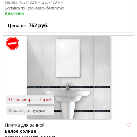
Размер:
402x402 мм
250x400 мм
Доставка по Краснодару бесплатно
В наличии
762
руб.
Цена от:
33 просмотра за 7 дней
Образец в шоуруме
Плитка для ванной
Белое солнце