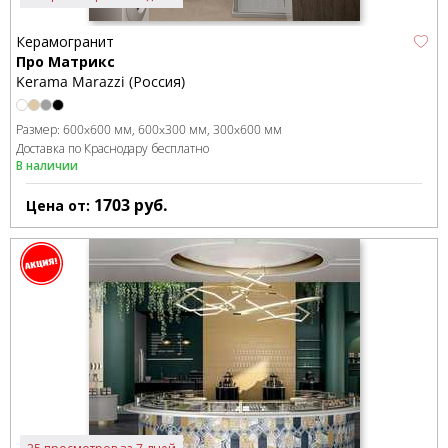
Керамогранит
Про Матрикс
Kerama Marazzi (Россия)
Размер:
600x600 мм
600x300 мм
300x600 мм
Доставка по Краснодару бесплатно
В наличии
1703
руб.
Цена от: