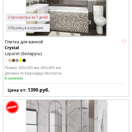
2 просмотра за 7 дней
Образец в шоуруме
Плитка для ванной
Crystal
Laparet (Беларусь)
Размер:
600x300 мм
400x400 мм
Доставка по Краснодару бесплатно
В наличии
1390
руб.
Цена от: