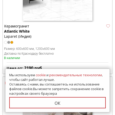
Керамогранит
Atlantic White
Laparet (Индия)
Размер:
600x600 мм
1200x600 мм
Доставка по Краснодару бесплатно
В наличии
2190
руб.
Цена от:
Мы используем
cookie
и
рекомендательные технологии
,
чтобы сайт работал лучше.
Оставаясь с нами, вы соглашаетесь на использование
файлов cookie.Вы можете запретить сохранение cookie в
настройках своего браузера
ОК