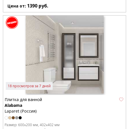
1390
руб.
Цена от:
18 просмотров за 7 дней
Плитка для ванной
Alabama
Laparet (Россия)
Размер:
600x200 мм
402x402 мм