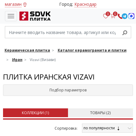
магазин
Город:
Краснодар
0
0
Керамическая плитка
Каталог керамогранита и плитки
Иран
Vizavi (Визави)
ПЛИТКА ИРАНСКАЯ VIZAVI
Подбор параметров
КОЛЛЕКЦИИ (
1
)
ТОВАРЫ (
2
)
по популярности
Cортировка: