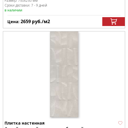
Размер:
750x250 мм
Сроки доставки: 7 - 9 дней
в наличии
2659
руб.
/м
2
Цена:
Плитка настенная