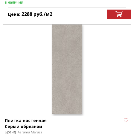
в наличии
2288
руб.
/м
2
Цена:
Плитка настенная
Серый обрезной
Бренд:
Kerama Marazzi