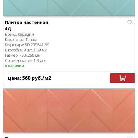
Плитка настенная
4Д
Бренд:
Керамин
Коллекция:
Танага
Код товара:
SD-235641
-99
В коробке
:
9 шт, 1.69 м
2
Размер:
750x250 мм
Сроки доставки: 1-3 дня
в наличии
560
руб.
/м
2
Цена: