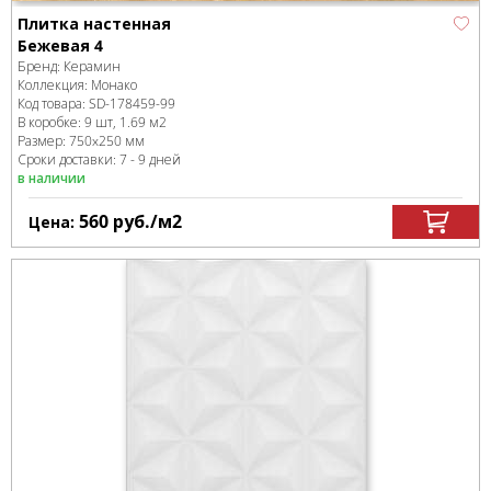
Плитка настенная
Бежевая 4
Бренд:
Керамин
Коллекция:
Монако
Код товара:
SD-178459
-99
В коробке
:
9 шт, 1.69 м
2
Размер:
750x250 мм
Сроки доставки: 7 - 9 дней
в наличии
560
руб.
/м
2
Цена: