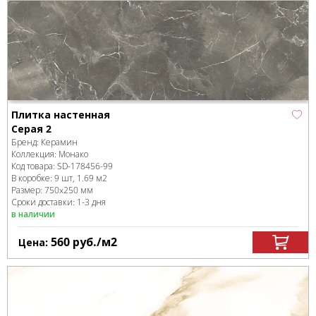
Плитка настенная
Серая 2
Бренд:
Керамин
Коллекция:
Монако
Код товара:
SD-178456
-99
В коробке
:
9 шт, 1.69 м
2
Размер:
750x250 мм
Сроки доставки: 1-3 дня
в наличии
560
руб.
/м
2
Цена: