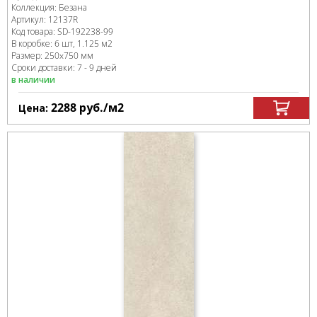
Коллекция:
Безана
Артикул:
12137R
Код товара:
SD-192238
-99
В коробке
:
6 шт, 1.125 м
2
Размер:
250x750 мм
Сроки доставки: 7 - 9 дней
в наличии
2288
руб.
/м
2
Цена: