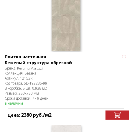
Плитка настенная
Бежевый структура обрезной
Бренд:
Kerama Marazzi
Коллекция:
Безана
Артикул:
12153R
Код товара:
SD-192236
-99
В коробке
:
5 шт, 0.938 м
2
Размер:
250x750 мм
Сроки доставки: 7 - 9 дней
в наличии
2380
руб.
/м
2
Цена: