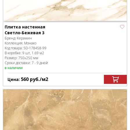
Плитка настенная
Светло-Бежевая 3
Бренд:
Керамин
Коллекция:
Монако
Код товара:
SD-178458
-99
В коробке
:
9 шт, 1.69 м
2
Размер:
750x250 мм
Сроки доставки: 7 - 9 дней
в наличии
560
руб.
/м
2
Цена: