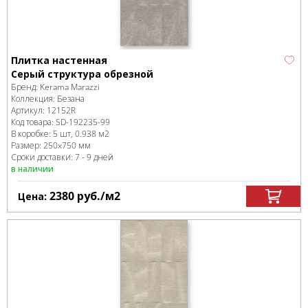
Плитка настенная
Серый структура обрезной
Бренд:
Kerama Marazzi
Коллекция:
Безана
Артикул:
12152R
Код товара:
SD-192235
-99
В коробке
:
5 шт, 0.938 м
2
Размер:
250x750 мм
Сроки доставки: 7 - 9 дней
в наличии
2380
руб.
/м
2
Цена: