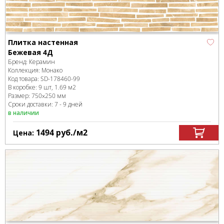
Плитка настенная
Бежевая 4Д
Бренд:
Керамин
Коллекция:
Монако
Код товара:
SD-178460
-99
В коробке
:
9 шт, 1.69 м
2
Размер:
750x250 мм
Сроки доставки: 7 - 9 дней
в наличии
1494
руб.
/м
2
Цена: