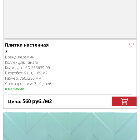
Плитка настенная
7
Бренд:
Керамин
Коллекция:
Танага
Код товара:
SD-235639
-99
В коробке
:
9 шт, 1.69 м
2
Размер:
750x250 мм
Сроки доставки: 7 - 9 дней
в наличии
560
руб.
/м
2
Цена: