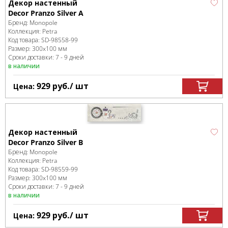
Декор настенный
Decor Pranzo Silver A
Бренд:
Monopole
Коллекция:
Petra
Код товара:
SD-98558
-99
Размер:
300x100 мм
Сроки доставки: 7 - 9 дней
в наличии
929
руб.
/ шт
Цена:
Декор настенный
Decor Pranzo Silver B
Бренд:
Monopole
Коллекция:
Petra
Код товара:
SD-98559
-99
Размер:
300x100 мм
Сроки доставки: 7 - 9 дней
в наличии
929
руб.
/ шт
Цена: