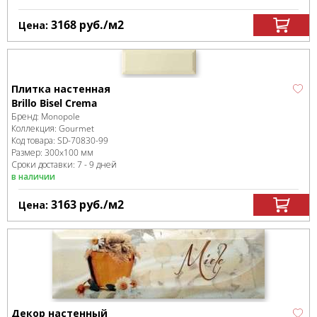
3168
руб.
/м
2
Цена:
Плитка настенная
Brillo Bisel Crema
Бренд:
Monopole
Коллекция:
Gourmet
Код товара:
SD-70830
-99
Размер:
300x100 мм
Сроки доставки: 7 - 9 дней
в наличии
3163
руб.
/м
2
Цена:
Декор настенный