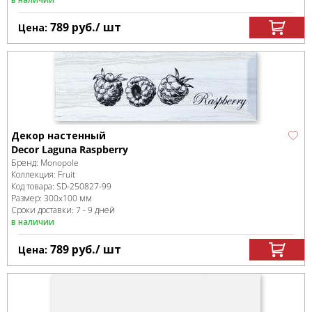
789
руб.
/ шт
Цена:
Декор настенный
Decor Laguna Raspberry
Бренд:
Monopole
Коллекция:
Fruit
Код товара:
SD-250827
-99
Размер:
300x100 мм
Сроки доставки: 7 - 9 дней
в наличии
789
руб.
/ шт
Цена: