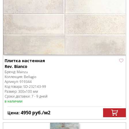
Плитка настенная
Rev. Bianco
Бренд:
Mainzu
Коллекция:
Bellagio
Артикул:
919344
Код товара:
SD-232143
-99
Размер:
300x100 мм
Сроки доставки: 7 - 9 дней
в наличии
4950
руб.
/м
2
Цена: