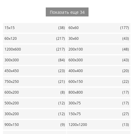
Показать еще 34
15x15
(38)
60x60
(177)
60x120
(217)
30x60
(43)
1200х600
(217)
200х100
(48)
300х300
(84)
600х300
(43)
450x450
(23)
400x400
(20)
750x250
(21)
600x150
(22)
600x200
(8)
800x800
(17)
500x200
(12)
300x75
(17)
300x200
(12)
150x75
(27)
900x150
(9)
1200x1200
(13)