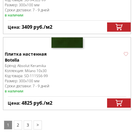
Размер:
300x100 мм
Сроки доставки: 7 - 9 дней
в наличии
3409
руб.
/м
2
Цена:
Плитка настенная
Botella
Бренд:
Absolut Keramika
Коллекция:
Milano 10x30
Код товара:
SD-111556
-99
Размер:
300x100 мм
Сроки доставки: 7 - 9 дней
в наличии
4825
руб.
/м
2
Цена:
1
2
3
>