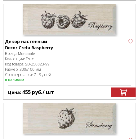
Декор настенный
Decor Creta Raspberry
Бренд:
Monopole
Коллекция:
Fruit
Код товара:
SD-250823
-99
Размер:
300x100 мм
Сроки доставки: 7 - 9 дней
в наличии
455
руб.
/ шт
Цена: