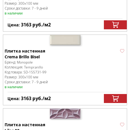
Размер:
300x100 мм
Сроки доставки: 7 - 9 дней
в наличии
3163
руб.
/м
2
Цена:
Плитка настенная
Crema Brillo Bisel
Бренд:
Monopole
Коллекция:
Tempranillo
Код товара:
SD-155731
-99
Размер:
300x100 мм
Сроки доставки: 7 - 9 дней
в наличии
3163
руб.
/м
2
Цена:
Плитка настенная