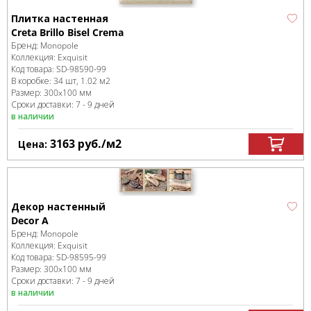
Плитка настенная
Creta Brillo Bisel Crema
Бренд:
Monopole
Коллекция:
Exquisit
Код товара:
SD-98590
-99
В коробке
:
34 шт, 1.02 м
2
Размер:
300x100 мм
Сроки доставки: 7 - 9 дней
в наличии
3163
руб.
/м
2
Цена:
Декор настенный
Decor A
Бренд:
Monopole
Коллекция:
Exquisit
Код товара:
SD-98595
-99
Размер:
300x100 мм
Сроки доставки: 7 - 9 дней
в наличии