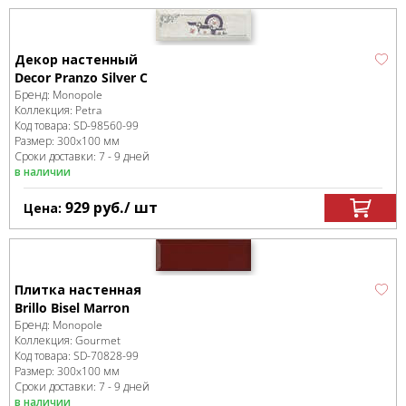
Декор настенный
Decor Pranzo Silver C
Бренд:
Monopole
Коллекция:
Petra
Код товара:
SD-98560
-99
Размер:
300x100 мм
Сроки доставки: 7 - 9 дней
в наличии
929
руб.
/ шт
Цена:
Плитка настенная
Brillo Bisel Marron
Бренд:
Monopole
Коллекция:
Gourmet
Код товара:
SD-70828
-99
Размер:
300x100 мм
Сроки доставки: 7 - 9 дней
в наличии