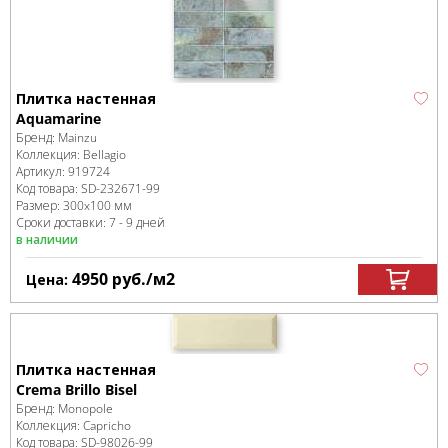
Плитка настенная
Aquamarine
Бренд:
Mainzu
Коллекция:
Bellagio
Артикул:
919724
Код товара:
SD-232671
-99
Размер:
300x100 мм
Сроки доставки: 7 - 9 дней
в наличии
4950
руб.
/м
2
Цена:
Плитка настенная
Crema Brillo Bisel
Бренд:
Monopole
Коллекция:
Capricho
Код товара:
SD-98026
-99