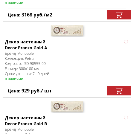
в наличии
3168
руб.
/м
2
Цена:
Декор настенный
Decor Pranzo Gold A
Бренд:
Monopole
Коллекция:
Petra
Код товара:
SD-98555
-99
Размер:
300x100 мм
Сроки доставки: 7 - 9 дней
в наличии
929
руб.
/ шт
Цена:
Декор настенный
Decor Pranzo Gold B
Бренд:
Monopole