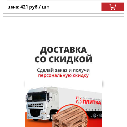
421
руб.
/ шт
Цена: