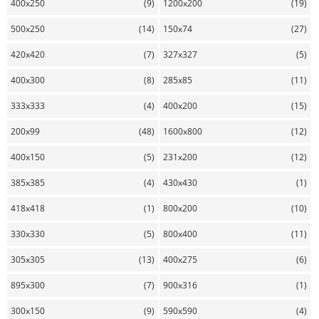
400x250
(9)
1200x200
(19)
500x250
(14)
150x74
(27)
420x420
(7)
327x327
(5)
400x300
(8)
285x85
(11)
333x333
(4)
400x200
(15)
200x99
(48)
1600x800
(12)
400x150
(5)
231x200
(12)
385x385
(4)
430x430
(1)
418x418
(1)
800x200
(10)
330x330
(5)
800x400
(11)
305x305
(13)
400x275
(6)
895x300
(7)
900x316
(1)
300x150
(9)
590x590
(4)