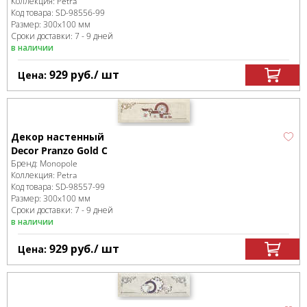
Коллекция:
Petra
Код товара:
SD-98556
-99
Размер:
300x100 мм
Сроки доставки: 7 - 9 дней
в наличии
929
руб.
/ шт
Цена:
Декор настенный
Decor Pranzo Gold C
Бренд:
Monopole
Коллекция:
Petra
Код товара:
SD-98557
-99
Размер:
300x100 мм
Сроки доставки: 7 - 9 дней
в наличии
929
руб.
/ шт
Цена: