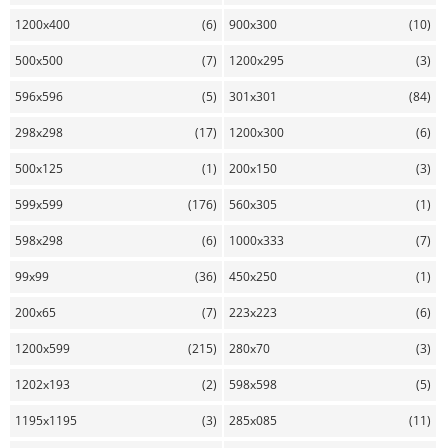
1200x400
(6)
900x300
(10)
500x500
(7)
1200x295
(3)
596x596
(5)
301x301
(84)
298x298
(17)
1200x300
(6)
500x125
(1)
200x150
(3)
599x599
(176)
560x305
(1)
598x298
(6)
1000x333
(7)
99x99
(36)
450x250
(1)
200x65
(7)
223x223
(6)
1200x599
(215)
280x70
(3)
1202x193
(2)
598x598
(5)
1195x1195
(3)
285x085
(11)