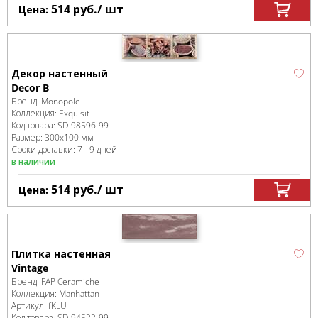
514
руб.
/ шт
Цена:
Декор настенный
Decor B
Бренд:
Monopole
Коллекция:
Exquisit
Код товара:
SD-98596
-99
Размер:
300x100 мм
Сроки доставки: 7 - 9 дней
в наличии
514
руб.
/ шт
Цена:
Плитка настенная
Vintage
Бренд:
FAP Ceramiche
Коллекция:
Manhattan
Артикул:
fKLU
Код товара:
SD-94522
-99