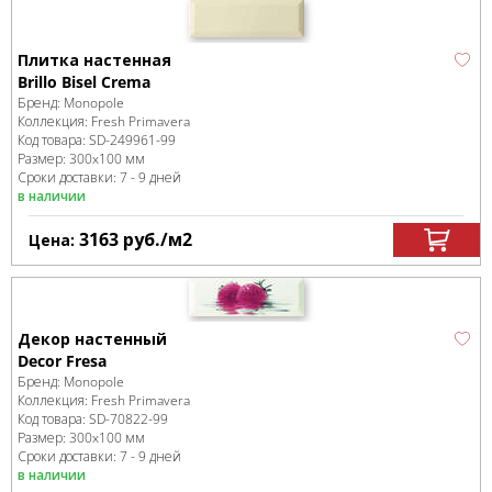
Плитка настенная
Brillo Bisel Crema
Бренд:
Monopole
Коллекция:
Fresh Primavera
Код товара:
SD-249961
-99
Размер:
300x100 мм
Сроки доставки: 7 - 9 дней
в наличии
3163
руб.
/м
2
Цена:
Декор настенный
Decor Fresa
Бренд:
Monopole
Коллекция:
Fresh Primavera
Код товара:
SD-70822
-99
Размер:
300x100 мм
Сроки доставки: 7 - 9 дней
в наличии