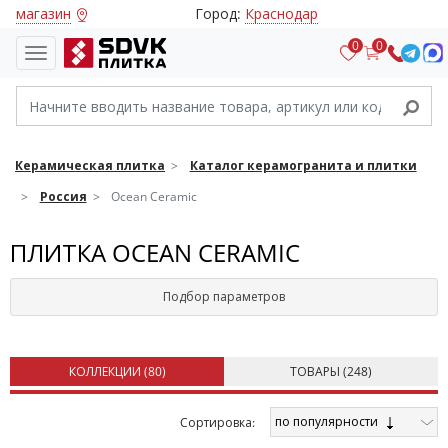
магазин
Город:
Краснодар
0
0
Керамическая плитка
Каталог керамогранита и плитки
Россия
Ocean Ceramic
ПЛИТКА OCEAN CERAMIC
Подбор параметров
КОЛЛЕКЦИИ (
80
)
ТОВАРЫ (
248
)
по популярности
Cортировка: