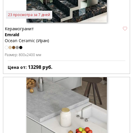
23 просмотра за 7 дней
Керамогранит
Emrald
Ocean Ceramic (Иран)
Размер:
800x2400 мм
13298
руб.
Цена от: