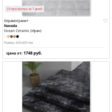
23 просмотра за 7 дней
Керамогранит
Navada
Ocean Ceramic (Иран)
Размер:
600x600 мм
1748
руб.
Цена от: