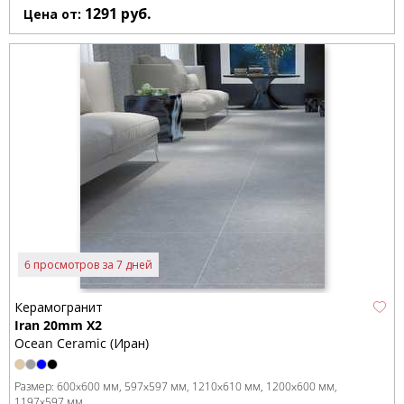
1291
руб.
Цена от:
6 просмотров за 7 дней
Керамогранит
Iran 20mm X2
Ocean Ceramic (Иран)
Размер:
600x600 мм
597x597 мм
1210x610 мм
1200x600 мм
1197x597 мм