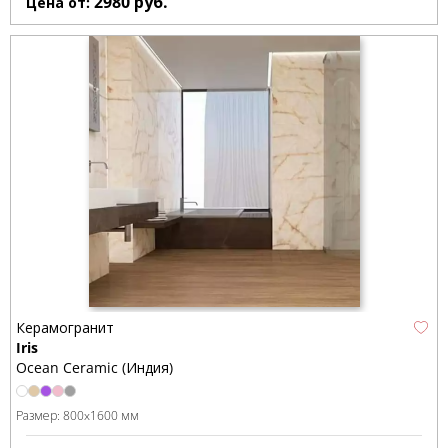
2980
руб.
Цена от:
Керамогранит
Iris
Ocean Ceramic (Индия)
Размер:
800x1600 мм