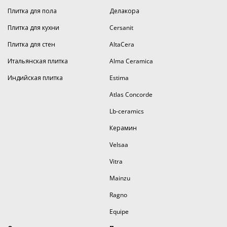
Плитка для пола
Делакора
Плитка для кухни
Cersanit
Плитка для стен
AltaCera
Итальянская плитка
Alma Ceramica
Индийская плитка
Estima
Atlas Concorde
Lb-ceramics
Керамин
Velsaa
Vitra
Mainzu
Ragno
Equipe