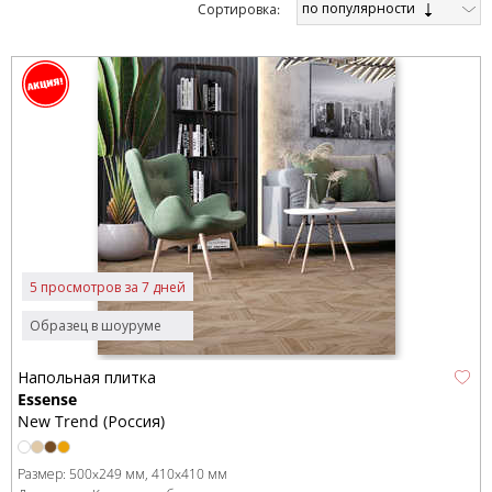
по популярности
Cортировка:
5 просмотров за 7 дней
Образец в шоуруме
Напольная плитка
Essense
New Trend (Россия)
Размер:
500x249 мм
410x410 мм