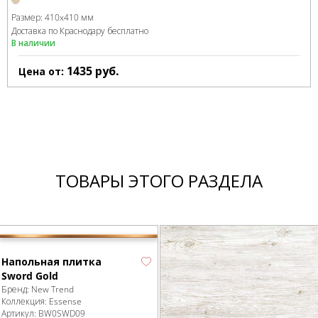
Размер:
410x410 мм
Доставка по Краснодару бесплатно
В наличии
1435
руб.
Цена от:
ТОВАРЫ ЭТОГО РАЗДЕЛА
Напольная плитка
Sword Gold
Бренд:
New Trend
Коллекция:
Essense
Артикул:
BW0SWD09