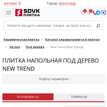
магазин
Город:
Краснодар
0
0
Керамическая плитка
Каталог керамогранита и плитки
На пол
Под дерево
New Trend (Нью Тренд)
ПЛИТКА НАПОЛЬНАЯ ПОД ДЕРЕВО
NEW TREND
Подбор параметров
КОЛЛЕКЦИИ (
2
)
ТОВАРЫ (
6
)