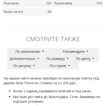
Под гальку
(35)
Под мозаику
(57)
Панно на пол
(8)
СМОТРИТЕ ТАКЖЕ
По назначению
Рекомендуем
Дополнительно
По размеру
По цвету
По рисунку
По стране
На нашем сайте можно приобрести напольную плитку под
дерево New Trend по стоимости от 295 руб.:
Более 2 единиц керамики в наличии и под заказ;
Быстрая доставка до Краснодара, Сочи, Армавира на
хороших условиях;