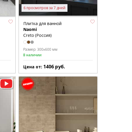
6 просмотров за 7 дней
Плитка для ванной
Naomi
Creto (Россия)
Размер:
300x600 мм
В наличии
1406
руб.
Цена от: