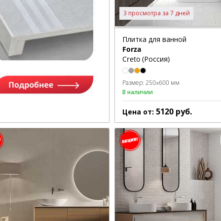
3 просмотра за 7 дней
Плитка для ванной
Forza
Creto (Россия)
Размер:
250x600 мм
В наличии
5120
руб.
Цена от: