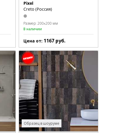
Pixel
Creto (Россия)
Размер:
200x200 мм
В наличии
1167
руб.
Цена от:
Образец в шоуруме