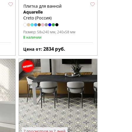
Плитка для ванной
Aquarelle
Creto (Россия)
Размер:
58x240 мм
240x58 мм
В наличии
2834
руб.
Цена от:
7 просмотров за 7 дней