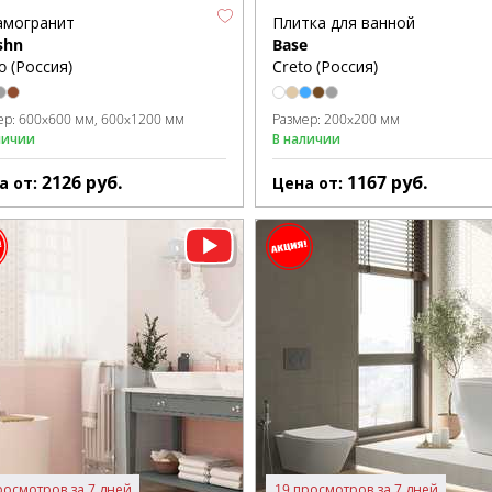
амогранит
Плитка для ванной
shn
Base
o (Россия)
Creto (Россия)
ер:
600x600 мм
600x1200 мм
Размер:
200x200 мм
личии
В наличии
2126
руб.
1167
руб.
а от:
Цена от:
росмотров за 7 дней
19 просмотров за 7 дней