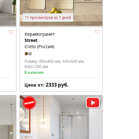
11 просмотров за 7 дней
Керамогранит
Street
Creto (Россия)
Размер:
800x800 мм
600x600 мм
600x1200 мм
В наличии
2333
руб.
Цена от: