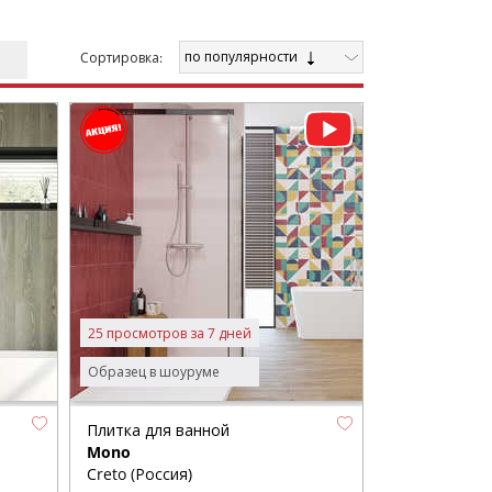
по популярности
Cортировка:
25 просмотров за 7 дней
Образец в шоуруме
Плитка для ванной
Mono
Creto (Россия)