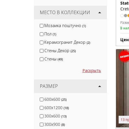
Stat
Kerama Marazzi
(458)
Cret
Cersanit
МЕСТО В КОЛЛЕКЦИИ
(155)
White Hills
(73)
Разм
Мозаика поштучно
(1)
В на
Global Tile
(46)
Пол
(1)
Gracia Ceramica
(190)
Цен
Керамогранит Декор
(2)
Стены Декор
(25)
Стены
(49)
Раскрыть
РАЗМЕР
600x600
(25)
600x1200
(18)
300x600
(13)
13 п
300x900
(8)