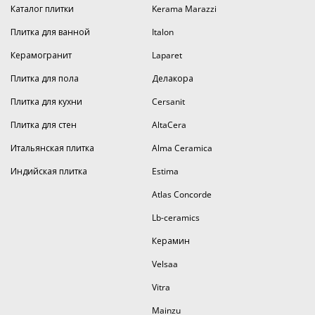
Каталог плитки
Kerama Marazzi
Плитка для ванной
Italon
Керамогранит
Laparet
Плитка для пола
Делакора
Плитка для кухни
Cersanit
Плитка для стен
AltaCera
Итальянская плитка
Alma Ceramica
Индийская плитка
Estima
Atlas Concorde
Lb-ceramics
Керамин
Velsaa
Vitra
Mainzu