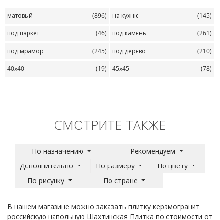
матовый
(896)
на кухню
(145)
под паркет
(46)
под камень
(261)
под мрамор
(245)
под дерево
(210)
40x40
(19)
45x45
(78)
СМОТРИТЕ ТАКЖЕ
По назначению
Рекомендуем
Дополнительно
По размеру
По цвету
По рисунку
По стране
В нашем магазине можно заказать плитку керамогранит
российскую напольную Шахтинская Плитка по стоимости от