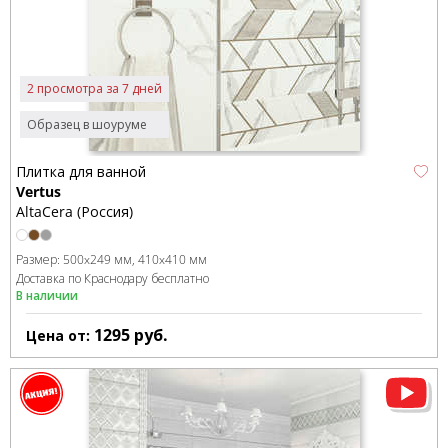
2 просмотра за 7 дней
Образец в шоуруме
Плитка для ванной
Vertus
AltaCera (Россия)
Размер:
500x249 мм
410x410 мм
Доставка по Краснодару бесплатно
В наличии
1295
руб.
Цена от: