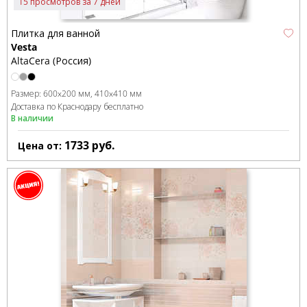
15 просмотров за 7 дней
Плитка для ванной
Vesta
AltaCera (Россия)
Размер:
600x200 мм
410x410 мм
Доставка по Краснодару бесплатно
В наличии
1733
руб.
Цена от: