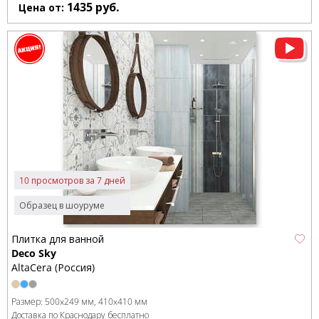
1435
руб.
Цена от:
10 просмотров за 7 дней
Образец в шоуруме
Плитка для ванной
Deco Sky
AltaCera (Россия)
Размер:
500x249 мм
410x410 мм
Доставка по Краснодару бесплатно