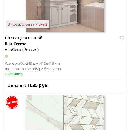
3 просмотра за 7 дней
Плитка для ванной
Blik Crema
AltaCera (Россия)
Размер:
500x249 мм
410x410 мм
Доставка по Краснодару бесплатно
В наличии
1035
руб.
Цена от: