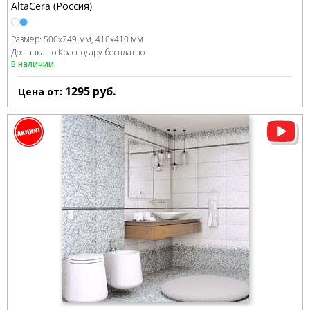
AltaCera (Россия)
Размер:
500x249 мм
410x410 мм
Доставка по Краснодару бесплатно
В наличии
1295
руб.
Цена от: