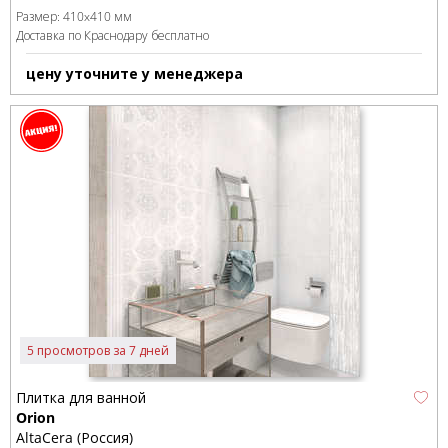
Размер:
410x410 мм
Доставка по Краснодару бесплатно
цену уточните у менеджера
5 просмотров за 7 дней
Плитка для ванной
Orion
AltaCera (Россия)