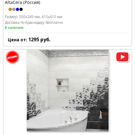
AltaCera (Россия)
Размер:
500x249 мм
410x410 мм
Доставка по Краснодару бесплатно
В наличии
1295
руб.
Цена от: