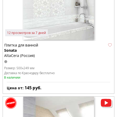
12 просмотров за 7 дней
Плитка для ванной
Sonata
AltaCera (Россия)
Размер:
500x249 мм
Доставка по Краснодару бесплатно
В наличии
145
руб.
Цена от: