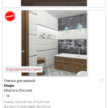
6 просмотров за 7 дней
Плитка для ванной
Shape
AltaCera (Россия)
Размер:
500x249 мм
410x410 мм
Доставка по Краснодару бесплатно