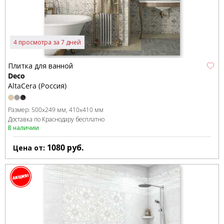
4 просмотра за 7 дней
Плитка для ванной
Deco
AltaCera (Россия)
Размер:
500x249 мм
410x410 мм
Доставка по Краснодару бесплатно
В наличии
1080
руб.
Цена от: