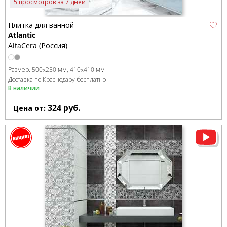
5 просмотров за 7 дней
Плитка для ванной
Atlantic
AltaCera (Россия)
Размер:
500x250 мм
410x410 мм
Доставка по Краснодару бесплатно
В наличии
324
руб.
Цена от: