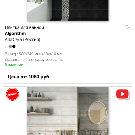
Плитка для ванной
Algorithm
AltaCera (Россия)
Размер:
500x249 мм
410x410 мм
Доставка по Краснодару бесплатно
В наличии
1080
руб.
Цена от: