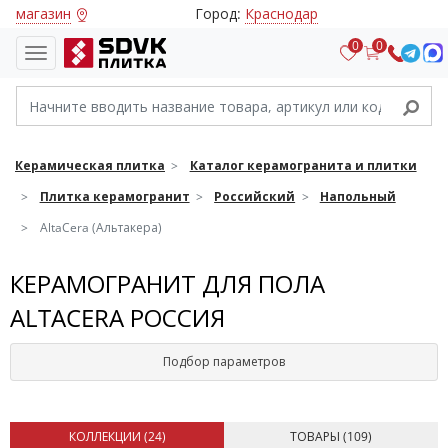
магазин
Город:
Краснодар
0
0
Керамическая плитка
Каталог керамогранита и плитки
Плитка керамогранит
Российский
Напольный
AltaCera (Альтакера)
КЕРАМОГРАНИТ ДЛЯ ПОЛА
ALTACERA РОССИЯ
Подбор параметров
КОЛЛЕКЦИИ (
24
)
ТОВАРЫ (
109
)