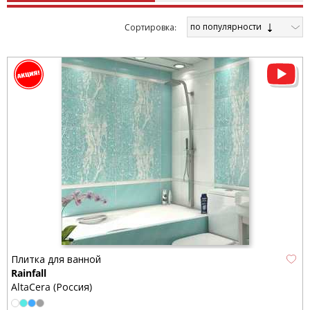
по популярности
Cортировка:
Плитка для ванной
Rainfall
AltaCera (Россия)