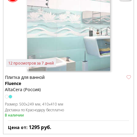
12 просмотров за 7 дней
Плитка для ванной
Fluence
AltaCera (Россия)
Размер:
500x249 мм
410x410 мм
Доставка по Краснодару бесплатно
В наличии
1295
руб.
Цена от: