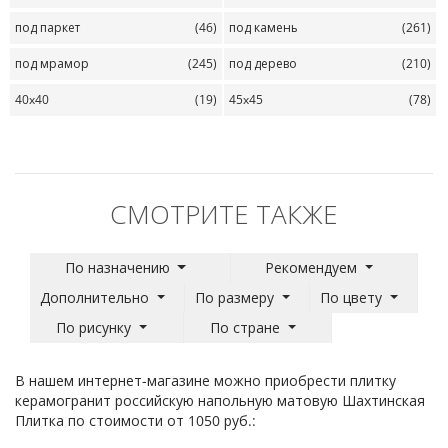
под паркет
(46)
под камень
(261)
под мрамор
(245)
под дерево
(210)
40x40
(19)
45x45
(78)
СМОТРИТЕ ТАКЖЕ
По назначению
Рекомендуем
Дополнительно
По размеру
По цвету
По рисунку
По стране
В нашем интернет-магазине можно приобрести плитку
керамогранит российскую напольную матовую Шахтинская
Плитка по стоимости от 1050 руб.: