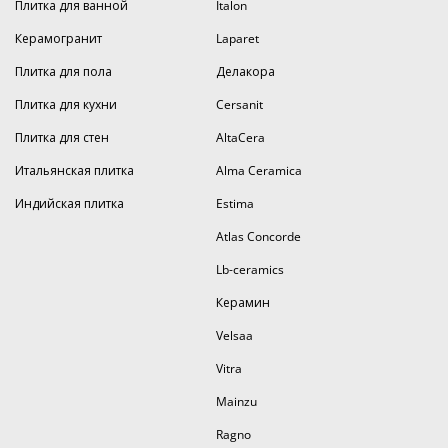
Плитка для ванной
Italon
Керамогранит
Laparet
Плитка для пола
Делакора
Плитка для кухни
Cersanit
Плитка для стен
AltaCera
Итальянская плитка
Alma Ceramica
Индийская плитка
Estima
Atlas Concorde
Lb-ceramics
Керамин
Velsaa
Vitra
Mainzu
Ragno