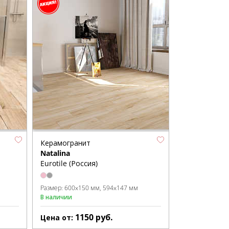
Керамогранит
Natalina
Eurotile (Россия)
Размер:
600x150 мм
594x147 мм
В наличии
1150
руб.
Цена от: