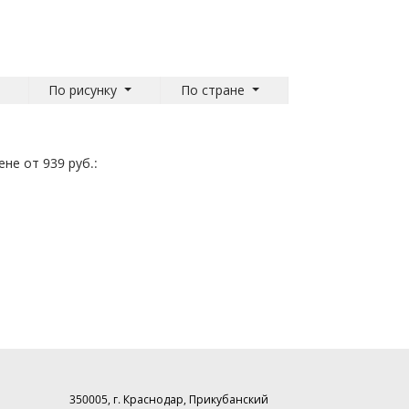
По рисунку
По стране
не от 939 руб.:
350005, г. Краснодар, Прикубанский