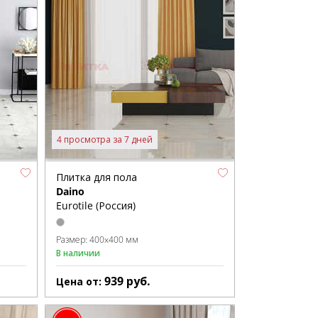
4 просмотра за 7 дней
Плитка для пола
Daino
Eurotile (Россия)
Размер:
400x400 мм
В наличии
939
руб.
Цена от: