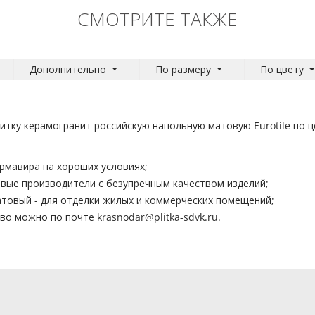
СМОТРИТЕ ТАКЖЕ
Дополнительно
По размеру
По цвету
тку керамогранит российскую напольную матовую Eurotile по це
Армавира на хороших условиях;
вые производители с безупречным качеством изделий;
матовый - для отделки жилых и коммерческих помещений;
ство можно по почте
krasnodar@plitka-sdvk.ru
.