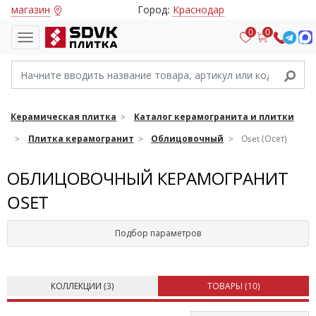
магазин
Город:
Краснодар
0
0
Керамическая плитка
Каталог керамогранита и плитки
Плитка керамогранит
Облицовочный
Oset (Осет)
ОБЛИЦОВОЧНЫЙ КЕРАМОГРАНИТ
OSET
Подбор параметров
КОЛЛЕКЦИИ (
3
)
ТОВАРЫ (
10
)