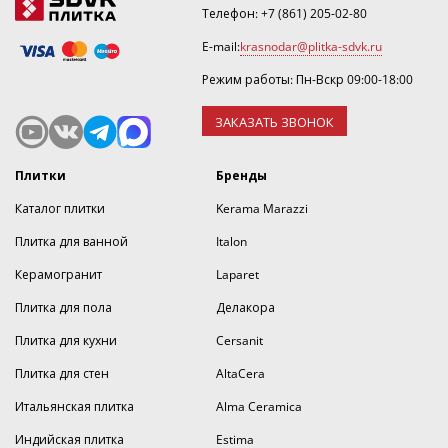
Телефон:
+7 (861) 205-02-80
E-mail:
krasnodar@plitka-sdvk.ru
Режим работы: Пн-Вскр 09:00-18:00
ЗАКАЗАТЬ ЗВОНОК
Плитки
Бренды
Каталог плитки
Kerama Marazzi
Плитка для ванной
Italon
Керамогранит
Laparet
Плитка для пола
Делакора
Плитка для кухни
Cersanit
Плитка для стен
AltaCera
Итальянская плитка
Alma Ceramica
Индийская плитка
Estima