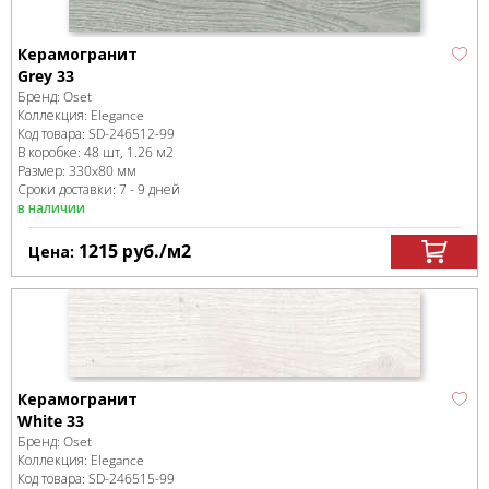
Керамогранит
Grey 33
Бренд:
Oset
Коллекция:
Elegance
Код товара:
SD-246512
-99
В коробке
:
48 шт, 1.26 м
2
Размер:
330x80 мм
Сроки доставки: 7 - 9 дней
в наличии
1215
руб.
/м
2
Цена:
Керамогранит
White 33
Бренд:
Oset
Коллекция:
Elegance
Код товара:
SD-246515
-99