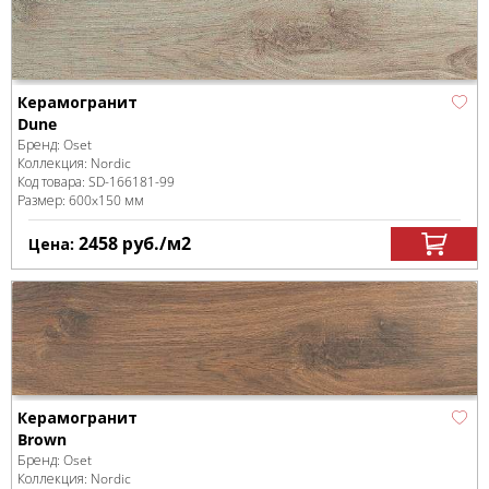
Керамогранит
Dune
Бренд:
Oset
Коллекция:
Nordic
Код товара:
SD-166181
-99
Размер:
600x150 мм
2458
руб.
/м
2
Цена:
Керамогранит
Brown
Бренд:
Oset
Коллекция:
Nordic