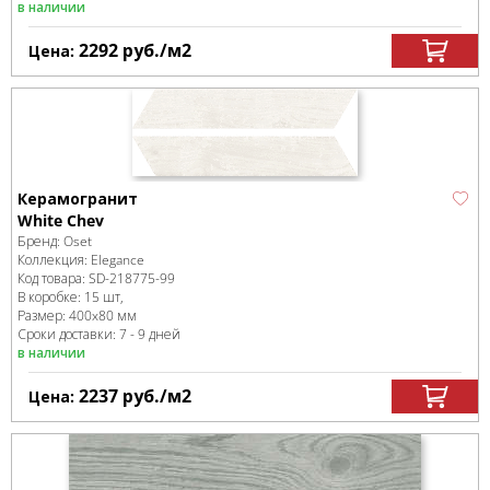
в наличии
2292
руб.
/м
2
Цена:
Керамогранит
White Chev
Бренд:
Oset
Коллекция:
Elegance
Код товара:
SD-218775
-99
В коробке
:
15 шт,
Размер:
400x80 мм
Сроки доставки: 7 - 9 дней
в наличии
2237
руб.
/м
2
Цена: