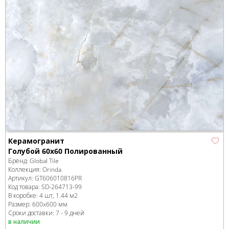
Керамогранит
Голубой 60x60 Полированный
Бренд:
Global Tile
Коллекция:
Orinda
Артикул:
GT606010816PR
Код товара:
SD-264713
-99
В коробке
:
4 шт, 1.44 м
2
Размер:
600x600 мм
Сроки доставки: 7 - 9 дней
в наличии