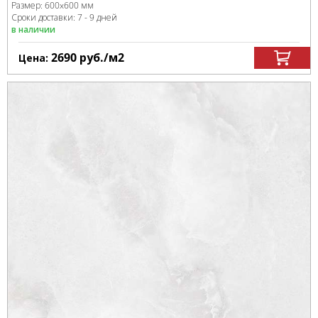
Размер:
600x600 мм
Сроки доставки: 7 - 9 дней
в наличии
2690
руб.
/м
2
Цена: