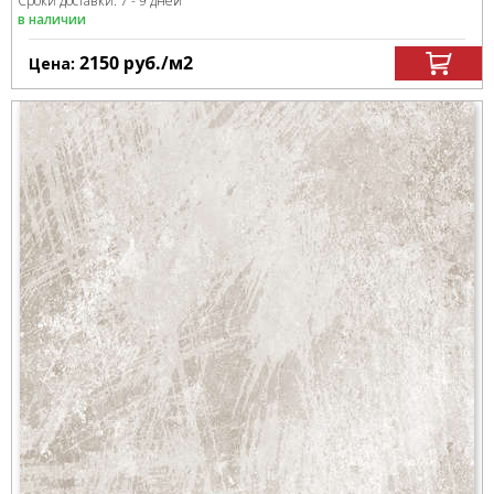
Сроки доставки: 7 - 9 дней
в наличии
2150
руб.
/м
2
Цена: