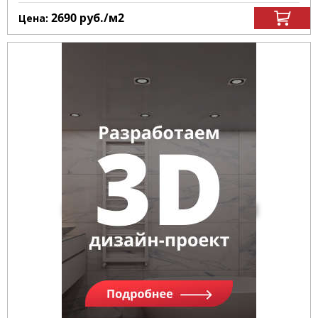
2690
руб.
/м
2
Цена: