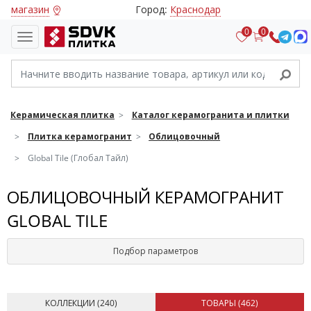
магазин
Город:
Краснодар
0
0
Керамическая плитка
Каталог керамогранита и плитки
Плитка керамогранит
Облицовочный
Global Tile (Глобал Тайл)
ОБЛИЦОВОЧНЫЙ КЕРАМОГРАНИТ
GLOBAL TILE
Подбор параметров
КОЛЛЕКЦИИ (
240
)
ТОВАРЫ (
462
)