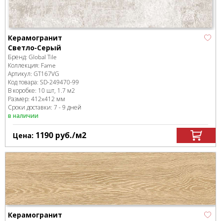
Керамогранит
Светло-Серый
Бренд:
Global Tile
Коллекция:
Fame
Артикул:
GT167VG
Код товара:
SD-249470
-99
В коробке
:
10 шт, 1.7 м
2
Размер:
412x412 мм
Сроки доставки: 7 - 9 дней
в наличии
1190
руб.
/м
2
Цена:
Керамогранит