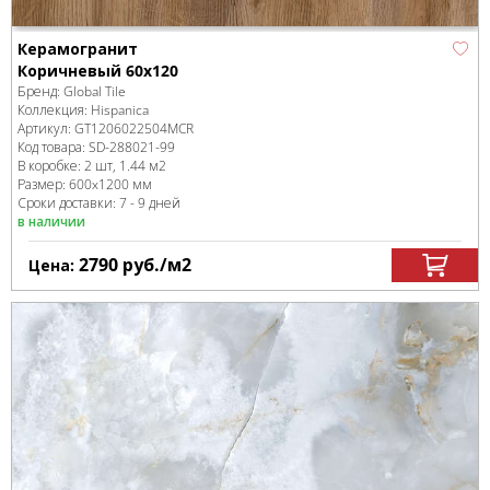
Керамогранит
Коричневый 60x120
Бренд:
Global Tile
Коллекция:
Hispanica
Артикул:
GT1206022504MCR
Код товара:
SD-288021
-99
В коробке
:
2 шт, 1.44 м
2
Размер:
600x1200 мм
Сроки доставки: 7 - 9 дней
в наличии
2790
руб.
/м
2
Цена: