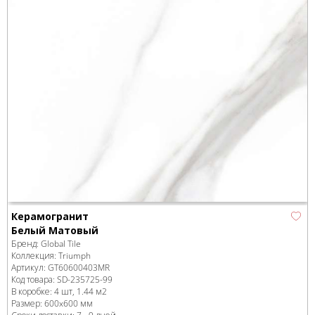
Керамогранит
Белый Матовый
Бренд:
Global Tile
Коллекция:
Triumph
Артикул:
GT60600403MR
Код товара:
SD-235725
-99
В коробке
:
4 шт, 1.44 м
2
Размер:
600x600 мм