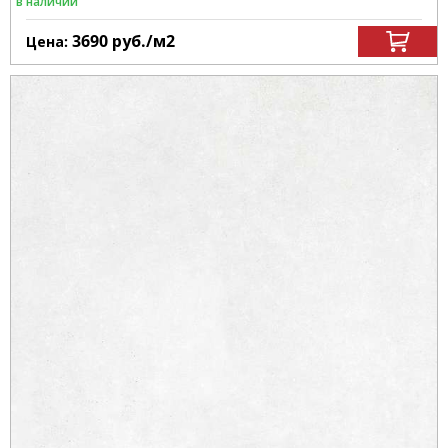
в наличии
3690
руб.
/м
2
Цена: