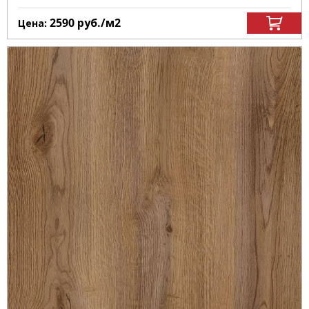
2590
руб.
/м
2
Цена: