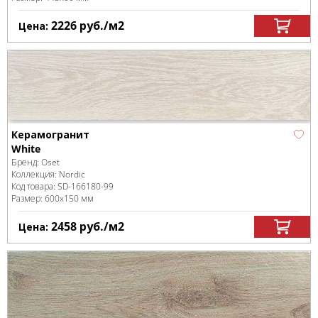
2226
руб.
/м
2
Цена:
Керамогранит
White
Бренд:
Oset
Коллекция:
Nordic
Код товара:
SD-166180
-99
Размер:
600x150 мм
2458
руб.
/м
2
Цена: