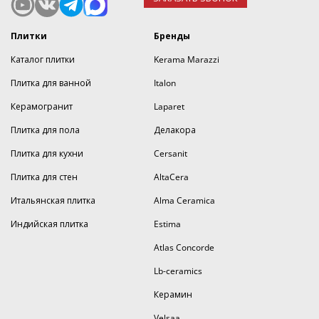
Плитки
Бренды
Каталог плитки
Kerama Marazzi
Плитка для ванной
Italon
Керамогранит
Laparet
Плитка для пола
Делакора
Плитка для кухни
Cersanit
Плитка для стен
AltaCera
Итальянская плитка
Alma Ceramica
Индийская плитка
Estima
Atlas Concorde
Lb-ceramics
Керамин
Velsaa