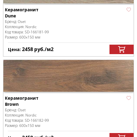
Керамогранит
Dune
Бренд:
Oset
Коллекция:
Nordic
Код товара:
SD-166181
-99
Размер:
600x150 мм
2458
руб.
/м
2
Цена:
Керамогранит
Brown
Бренд:
Oset
Коллекция:
Nordic
Код товара:
SD-166182
-99
Размер:
600x150 мм