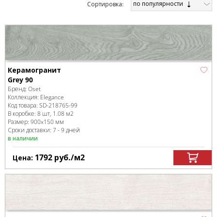
по популярности
Cортировка:
Керамогранит
Grey 90
Бренд:
Oset
Коллекция:
Elegance
Код товара:
SD-218765
-99
В коробке
:
8 шт, 1.08 м
2
Размер:
900x150 мм
Сроки доставки: 7 - 9 дней
в наличии
1792
руб.
/м
2
Цена: