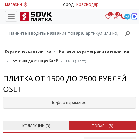
магазин
Город:
Краснодар
0
0
Керамическая плитка
Каталог керамогранита и плитки
от 1500 до 2500 рублей
Oset (Осет)
ПЛИТКА ОТ 1500 ДО 2500 РУБЛЕЙ
OSET
Подбор параметров
КОЛЛЕКЦИИ (
3
)
ТОВАРЫ (
8
)