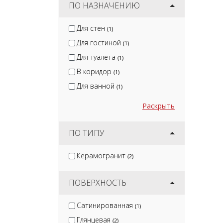
ПО НАЗНАЧЕНИЮ
Для стен
(1)
Для гостиной
(1)
Для туалета
(1)
В коридор
(1)
Для ванной
(1)
Раскрыть
ПО ТИПУ
Керамогранит
(2)
ПОВЕРХНОСТЬ
Сатинированная
(1)
Глянцевая
(2)