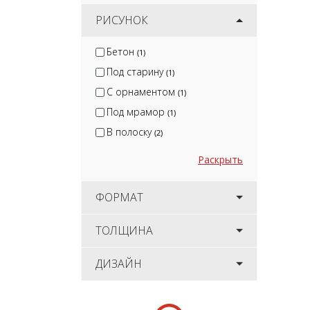
РИСУНОК
Бетон
(1)
Под старину
(1)
С орнаментом
(1)
Под мрамор
(1)
В полоску
(2)
Раскрыть
ФОРМАТ
ТОЛЩИНА
ДИЗАЙН