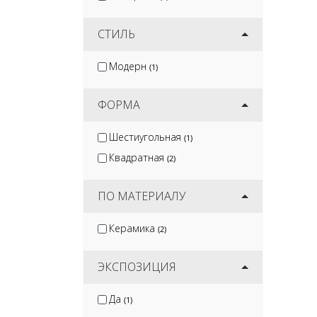
СТИЛЬ
Модерн
(1)
ФОРМА
Шестиугольная
(1)
Квадратная
(2)
ПО МАТЕРИАЛУ
Керамика
(2)
ЭКСПОЗИЦИЯ
Да
(1)