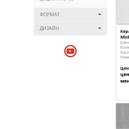
ФОРМАТ
ДИЗАЙН
Кер
Min
Брен
Колл
Код т
Разм
Цен
цен
ме