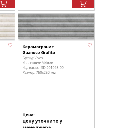
Керамогранит
Guanoco Grafito
Бренд:
Vives
Коллекция:
Makran
Код товара:
SD-201968
-99
Размер:
750x250 мм
Цена:
цену уточните у
менеджера