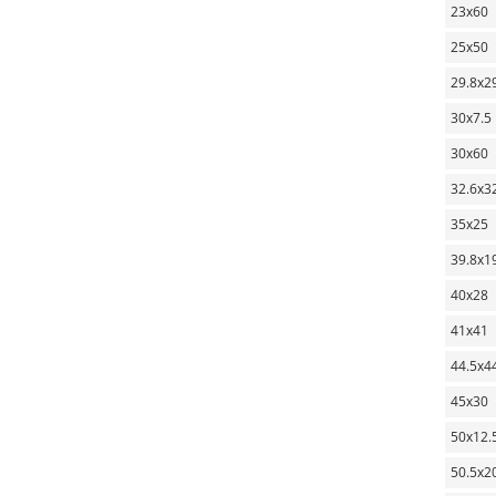
23х60
25х50
29.8х2
30х7.5
30х60
32.6х3
35х25
39.8х1
40х28
41х41
44.5х4
45х30
50х12.
50.5х2