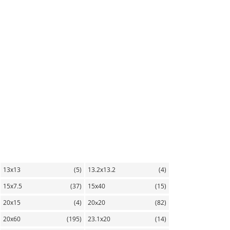
13х13
(5)
13.2х13.2
(4)
15х7.5
(37)
15х40
(15)
20х15
(4)
20x20
(82)
20х60
(195)
23.1х20
(14)