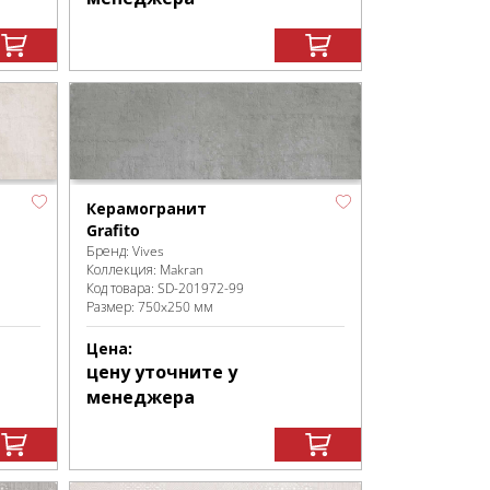
Керамогранит
Grafito
Бренд:
Vives
Коллекция:
Makran
Код товара:
SD-201972
-99
Размер:
750x250 мм
Цена:
цену уточните у
менеджера