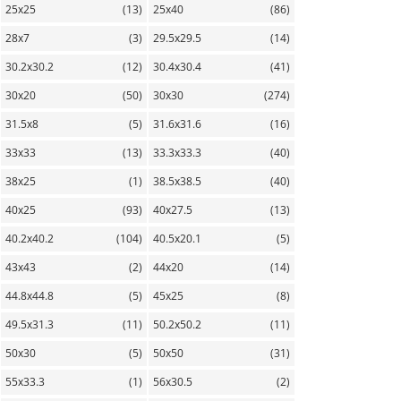
25х25
(13)
25х40
(86)
28х7
(3)
29.5х29.5
(14)
30.2х30.2
(12)
30.4х30.4
(41)
30х20
(50)
30х30
(274)
31.5х8
(5)
31.6х31.6
(16)
33х33
(13)
33.3х33.3
(40)
38х25
(1)
38.5х38.5
(40)
40х25
(93)
40х27.5
(13)
40.2х40.2
(104)
40.5х20.1
(5)
43х43
(2)
44х20
(14)
44.8х44.8
(5)
45х25
(8)
49.5х31.3
(11)
50.2х50.2
(11)
50х30
(5)
50х50
(31)
55х33.3
(1)
56х30.5
(2)