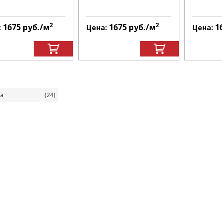
2
2
1675
руб.
/м
1675
руб.
/м
1
:
Цена:
Цена:
а
(24)