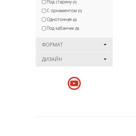
Под старину
(1)
С орнаментом
(1)
Однотонная
(2)
Под кабанчик
(5)
ФОРМАТ
ДИЗАЙН