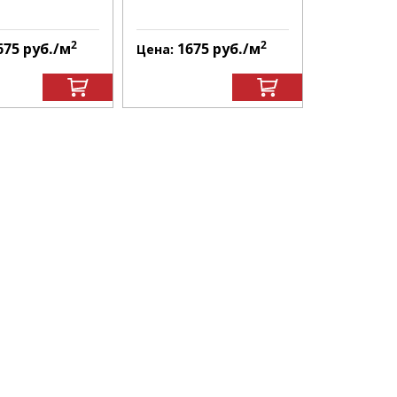
в наличии
2
2
675
руб.
/м
1675
руб.
/м
167
Цена:
Цена: