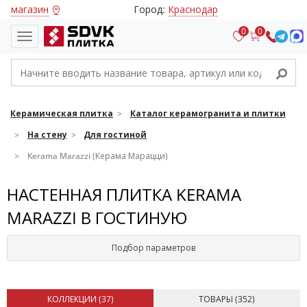
магазин
Город:
Краснодар
0
0
Керамическая плитка
Каталог керамогранита и плитки
На стену
Для гостиной
Kerama Marazzi (Керама Марацци)
НАСТЕННАЯ ПЛИТКА KERAMA
MARAZZI В ГОСТИНУЮ
Подбор параметров
КОЛЛЕКЦИИ (
37
)
ТОВАРЫ (
352
)