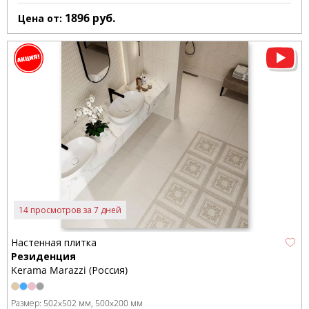
1896
руб.
Цена от:
14 просмотров за 7 дней
Настенная плитка
Резиденция
Kerama Marazzi (Россия)
Размер:
502x502 мм
500x200 мм