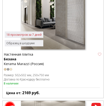
18 просмотров за 7 дней
Образец в шоуруме
Настенная плитка
Безана
Kerama Marazzi (Россия)
Размер:
502x502 мм
250x750 мм
Доставка по Краснодару бесплатно
В наличии
2169
руб.
Цена от: