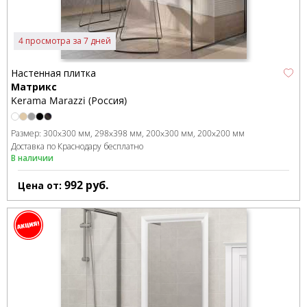
4 просмотра за 7 дней
Настенная плитка
Матрикс
Kerama Marazzi (Россия)
Размер:
300x300 мм
298x398 мм
200x300 мм
200x200 мм
Доставка по Краснодару бесплатно
В наличии
992
руб.
Цена от: