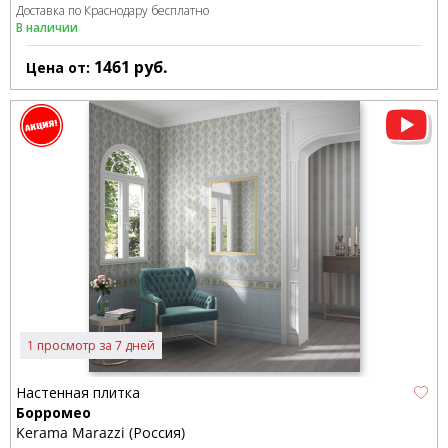
Доставка по Краснодару бесплатно
В наличии
1461
руб.
Цена от:
1 просмотр за 7 дней
Настенная плитка
Борромео
Kerama Marazzi (Россия)