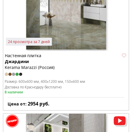
24 просмотра за 7 дней
Настенная плитка
Джардини
Kerama Marazzi (Россия)
Размер:
600x600 мм
400x1200 мм
150x600 мм
Доставка по Краснодару бесплатно
В наличии
2954
руб.
Цена от: