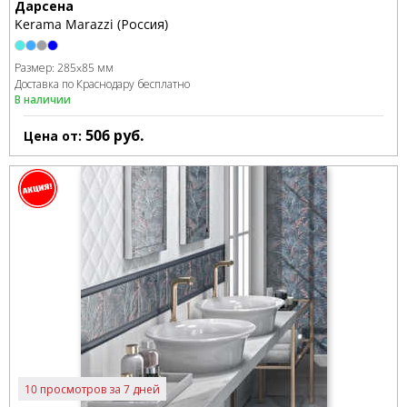
Дарсена
Kerama Marazzi (Россия)
Размер:
285x85 мм
Доставка по Краснодару бесплатно
В наличии
506
руб.
Цена от:
10 просмотров за 7 дней