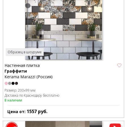
Образец в шоуруме
Настенная плитка
Граффити
Kerama Marazzi (Россия)
Размер:
200x99 мм
Доставка по Краснодару бесплатно
В наличии
1557
руб.
Цена от: