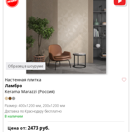
Образец в шоуруме
Настенная плитка
Ламбро
Kerama Marazzi (Россия)
Размер:
400x1200 мм
200x1200 мм
Доставка по Краснодару бесплатно
В наличии
2473
руб.
Цена от: