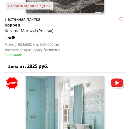
20 просмотров за 7 дней
Настенная плитка
Коррер
Kerama Marazzi (Россия)
Размер:
502x502 мм
300x600 мм
Доставка по Краснодару бесплатно
В наличии
2025
руб.
Цена от: