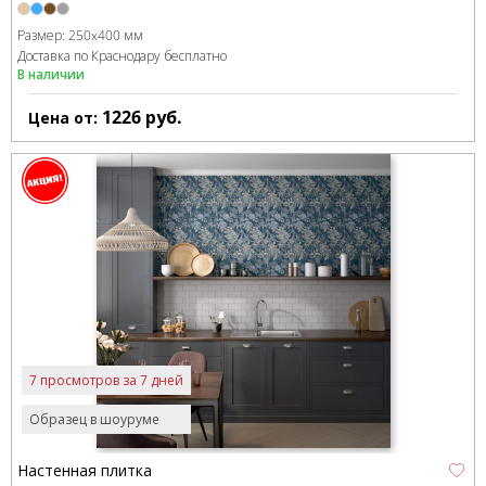
Размер:
250x400 мм
Доставка по Краснодару бесплатно
В наличии
1226
руб.
Цена от:
7 просмотров за 7 дней
Образец в шоуруме
Настенная плитка