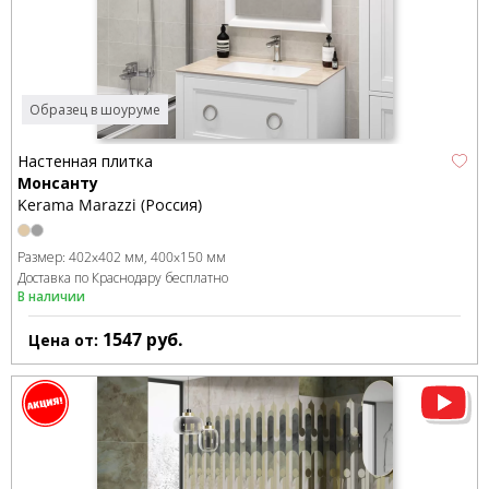
Образец в шоуруме
Настенная плитка
Монсанту
Kerama Marazzi (Россия)
Размер:
402x402 мм
400x150 мм
Доставка по Краснодару бесплатно
В наличии
1547
руб.
Цена от: