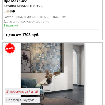
Про Матрикс
Kerama Marazzi (Россия)
Размер:
600x600 мм
600x300 мм
300x600 мм
Доставка по Краснодару бесплатно
В наличии
1703
руб.
Цена от:
21 просмотр за 7 дней
Образец в шоуруме