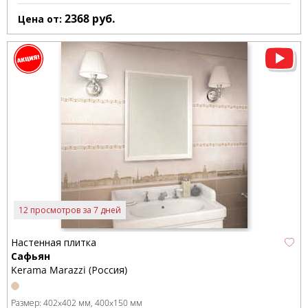
2368
руб.
Цена от:
12 просмотров за 7 дней
Настенная плитка
Сафьян
Kerama Marazzi (Россия)
Размер:
402x402 мм
400x150 мм