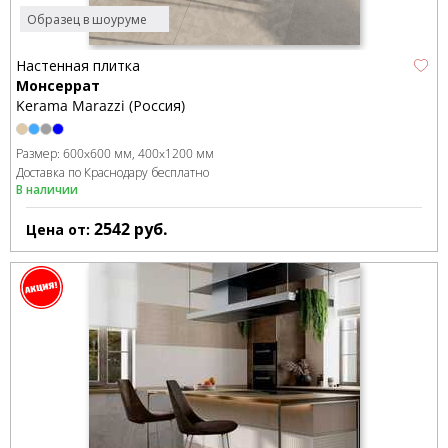
Образец в шоуруме
Настенная плитка
Монсеррат
Kerama Marazzi (Россия)
Размер:
600x600 мм
400x1200 мм
Доставка по Краснодару бесплатно
В наличии
2542
руб.
Цена от: