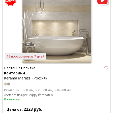
19 просмотров за 7 дней
Настенная плитка
Контарини
Kerama Marazzi (Россия)
Размер:
895x300 мм
600x600 мм
300x300 мм
Доставка по Краснодару бесплатно
В наличии
2223
руб.
Цена от: