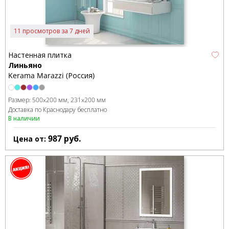
11 просмотров за 7 дней
Настенная плитка
Линьяно
Kerama Marazzi (Россия)
Размер:
500x200 мм
231x200 мм
Доставка по Краснодару бесплатно
В наличии
987
руб.
Цена от: