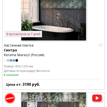
8 просмотров за 7 дней
Настенная плитка
Синтра
Kerama Marazzi (Россия)
Размер:
400x1200 мм
Доставка по Краснодару бесплатно
В наличии
3190
руб.
Цена от: