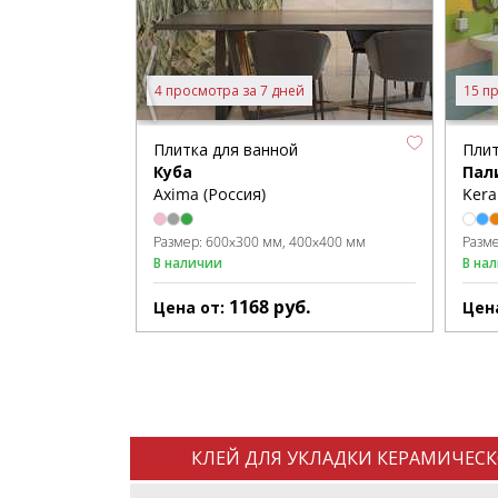
4 просмотра за 7 дней
15 п
Плитка для ванной
Плит
Куба
Пал
Axima (Россия)
Kera
Размер:
600x300 мм
400x400 мм
Разм
В наличии
В на
1168
руб.
Цена от:
Цен
КЛЕЙ ДЛЯ УКЛАДКИ КЕРАМИЧЕС