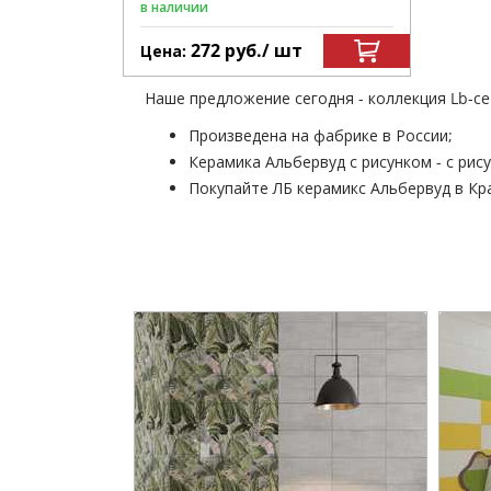
в наличии
272
руб.
/ шт
Цена:
Наше предложение сегодня - коллекция Lb-ce
Произведена на фабрике в России;
Керамика Альбервуд с рисунком - с рис
Покупайте ЛБ керамикс Альбервуд в Кра