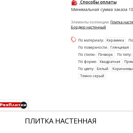
Способы оплаты
Минимальная сумма заказа
1
Элементы коллекции:
Плитка наст
Бордюр настенный
По материалу:
Керамика
По
По поверхности:
Глянцевая
По стилю:
Пэчворк
По типу:
По форме:
Квадратная
Пря
По цвету:
Белый
Коричнев
Темно-серый
ПЛИТКА НАСТЕННАЯ