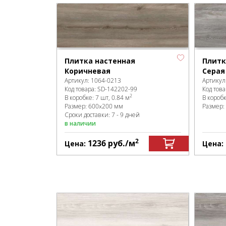
Плитка настенная
Плитк
Коричневая
Серая
Артикул:
1064-0213
Артикул
Код товара:
SD-142202
-99
Код това
2
В коробке
:
7 шт, 0.84 м
В короб
Размер:
600x200 мм
Размер:
Сроки доставки: 7 - 9 дней
в наличии
2
1236
руб.
/м
Цена:
Цена: