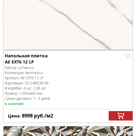
Напольная плитка
AE EXT6 12 LP
Бренд:
La Faenza
Коллекция:
Aesthetica
Артикул:
AE EXT6 12 LP
Код товара:
SD-248938
-99
В коробке
:
4 шт, 2.88 м
2
Размер:
1200x600 мм
Сроки доставки: 7 - 9 дней
в наличии
8998
руб.
/м
2
Цена: