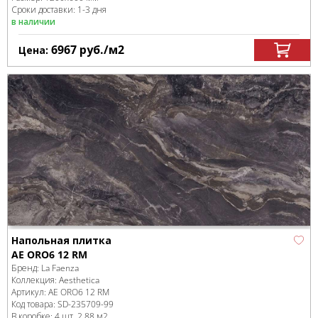
Сроки доставки: 1-3 дня
в наличии
6967
руб.
/м
2
Цена:
Напольная плитка
AE ORO6 12 RM
Бренд:
La Faenza
Коллекция:
Aesthetica
Артикул:
AE ORO6 12 RM
Код товара:
SD-235709
-99
В коробке
:
4 шт, 2.88 м
2