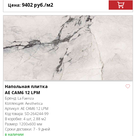
9402
руб.
/м
2
Цена:
Напольная плитка
AE CAM6 12 LPM
Бренд:
La Faenza
Коллекция:
Aesthetica
Артикул:
AE CAM6 12 LPM
Код товара:
SD-264244
-99
В коробке
:
4 шт, 2.88 м
2
Размер:
1200x600 мм
Сроки доставки: 7 - 9 дней
в наличии