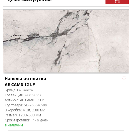
Напольная плитка
AE CAM6 12 LP
Бренд:
La Faenza
Коллекция:
Aesthetica
Артикул:
AE CAM6 12 LP
Код товара:
SD-265647
-99
В коробке
:
4 шт, 2.88 м
2
Размер:
1200x600 мм
Сроки доставки: 7 - 9 дней
в наличии