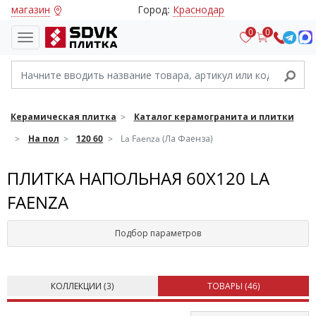
магазин
Город:
Краснодар
0
0
Керамическая плитка
Каталог керамогранита и плитки
На пол
120 60
La Faenza (Ла Фаенза)
ПЛИТКА НАПОЛЬНАЯ 60Х120 LA
FAENZA
Подбор параметров
КОЛЛЕКЦИИ (
3
)
ТОВАРЫ (
46
)