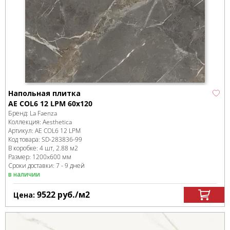
Напольная плитка
AE COL6 12 LPM 60x120
Бренд:
La Faenza
Коллекция:
Aesthetica
Артикул:
AE COL6 12 LPM
Код товара:
SD-283836
-99
В коробке
:
4 шт, 2.88 м
2
Размер:
1200x600 мм
Сроки доставки: 7 - 9 дней
в наличии
9522
руб.
/м
2
Цена: