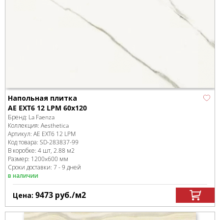
Напольная плитка
AE EXT6 12 LPM 60x120
Бренд:
La Faenza
Коллекция:
Aesthetica
Артикул:
AE EXT6 12 LPM
Код товара:
SD-283837
-99
В коробке
:
4 шт, 2.88 м
2
Размер:
1200x600 мм
Сроки доставки: 7 - 9 дней
в наличии
9473
руб.
/м
2
Цена: