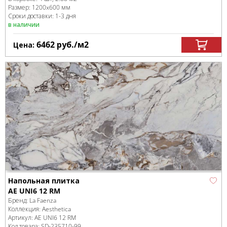
Размер:
1200x600 мм
Сроки доставки: 1-3 дня
в наличии
6462
руб.
/м
2
Цена:
Напольная плитка
AE UNI6 12 RM
Бренд:
La Faenza
Коллекция:
Aesthetica
Артикул:
AE UNI6 12 RM
Код товара:
SD-235710
-99