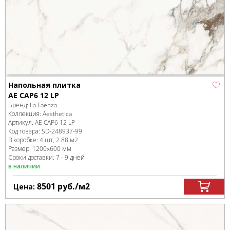
Напольная плитка
AE CAP6 12 LP
Бренд:
La Faenza
Коллекция:
Aesthetica
Артикул:
AE CAP6 12 LP
Код товара:
SD-248937
-99
В коробке
:
4 шт, 2.88 м
2
Размер:
1200x600 мм
Сроки доставки: 7 - 9 дней
в наличии
8501
руб.
/м
2
Цена: