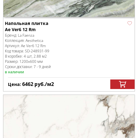
Напольная плитка
Ae Ver6 12 Rm
Бренд:
La Faenza
Коллекция:
Aesthetica
Артикул:
Ae Ver6 12 Rm
Код товара:
SD-248931
-99
В коробке
:
4 шт, 2.88 м
2
Размер:
1200x600 мм
Сроки доставки: 7 - 9 дней
в наличии
6462
руб.
/м
2
Цена: