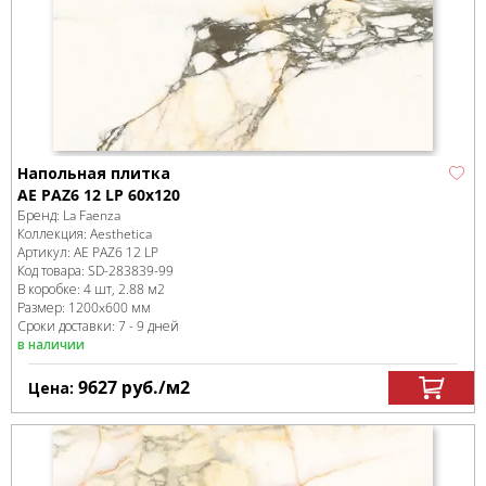
Напольная плитка
AE PAZ6 12 LP 60x120
Бренд:
La Faenza
Коллекция:
Aesthetica
Артикул:
AE PAZ6 12 LP
Код товара:
SD-283839
-99
В коробке
:
4 шт, 2.88 м
2
Размер:
1200x600 мм
Сроки доставки: 7 - 9 дней
в наличии
9627
руб.
/м
2
Цена: