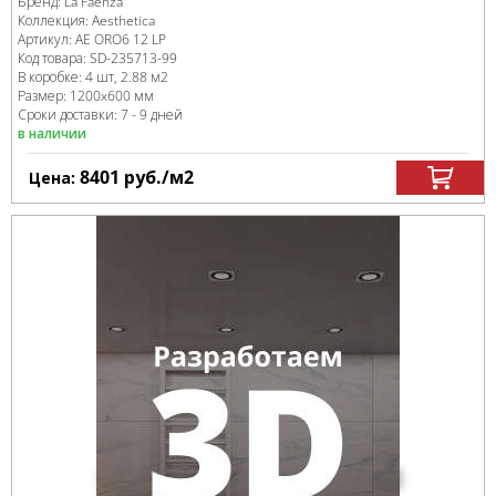
Бренд:
La Faenza
Коллекция:
Aesthetica
Артикул:
AE ORO6 12 LP
Код товара:
SD-235713
-99
В коробке
:
4 шт, 2.88 м
2
Размер:
1200x600 мм
Сроки доставки: 7 - 9 дней
в наличии
8401
руб.
/м
2
Цена: