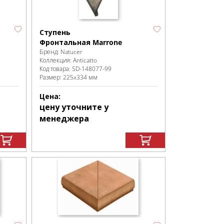
Ступень
Фронтальная Marrone
Бренд:
Natucer
Коллекция:
Anticatto
Код товара:
SD-148077
-99
Размер:
225x334 мм
Цена:
цену уточните у
менеджера