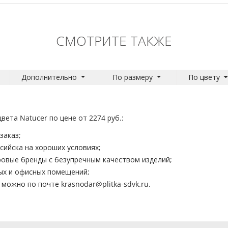
СМОТРИТЕ ТАКЖЕ
Дополнительно
По размеру
По цвету
вета Natucer по цене от 2274 руб.:
заказ;
сийска на хороших условиях;
ровые бренды с безупречным качеством изделий;
лых и офисных помещений;
н можно по почте
krasnodar@plitka-sdvk.ru
.