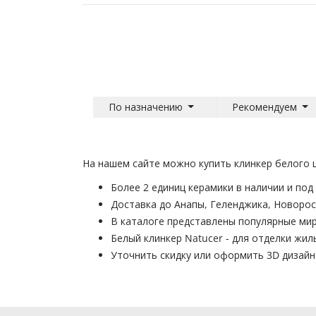
По назначению
Рекомендуем
На нашем сайте можно купить клинкер белого ц
Более 2 единиц керамики в наличии и под 
Доставка до Анапы, Геленджика, Новорос
В каталоге представлены популярные ми
Белый клинкер Natucer - для отделки жи
Уточнить скидку или оформить 3D дизай