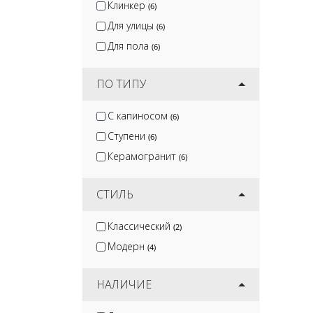
Клинкер
(6)
Для улицы
(6)
Для пола
(6)
ПО ТИПУ
С капиносом
(6)
Ступени
(6)
Керамогранит
(6)
СТИЛЬ
Классический
(2)
Модерн
(4)
НАЛИЧИЕ