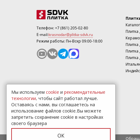
Плитк
Каталог
Телефон:
+7 (861) 205-02-80
Плитка
E-mail:
krasnodar@plitka-sdvk.ru
Керамо
Режим работы: Пн-Вскр 09:00-18:00
Плитка 
Плитка 
Плитка 
Италья
Индийс
Мы используем
cookie
и
рекомендательные
технологии
, чтобы сайт работал лучше.
Оставаясь с нами, вы соглашаетесь на
использование файлов cookie.Вы можете
запретить сохранение cookie в настройках
своего браузера
ОК
Обраща