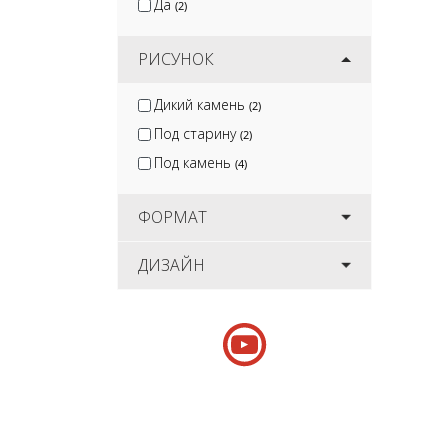
Да
(2)
РИСУНОК
Дикий камень
(2)
Под старину
(2)
Под камень
(4)
ФОРМАТ
ДИЗАЙН