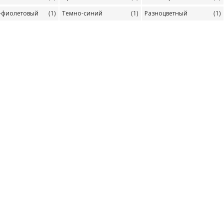
-фиолетовый
(1)
Темно-синий
(1)
Разноцветный
(1)