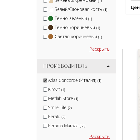
Бежевый/Кремовый
(1)
Цен
Белый/Слоновая кость
(1)
Темно-зеленый
(1)
Темно-коричневый
(1)
Светло-коричневый
(1)
Раскрыть
ПРОИЗВОДИТЕЛЬ
Atlas Concorde (Италия)
(1)
Kirovit
(1)
Metlah.Store
(1)
Smile Tile
(2)
Kerald
(2)
Kerama Marazzi
(58)
Cersanit
(11)
Раскрыть