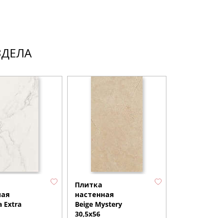
ЗДЕЛА
Плитка
Плитка
ная
настенная
настенная
a Extra
Beige Mystery
Silver Dre
30,5x56
30,5x56