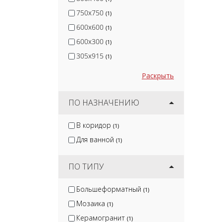
750x750
(1)
600x600
(1)
600x300
(1)
305x915
(1)
Раскрыть
ПО НАЗНАЧЕНИЮ
В коридор
(1)
Для ванной
(1)
ПО ТИПУ
Большеформатный
(1)
Мозаика
(1)
Керамогранит
(1)