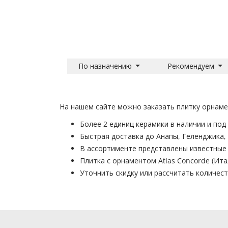
По назначению
Рекомендуем
На нашем сайте можно заказать плитку орнамен
Более 2 единиц керамики в наличии и под 
Быстрая доставка до Анапы, Геленджика,
В ассортименте представлены известные
Плитка с орнаментом Atlas Concorde (Ит
Уточнить скидку или рассчитать количе