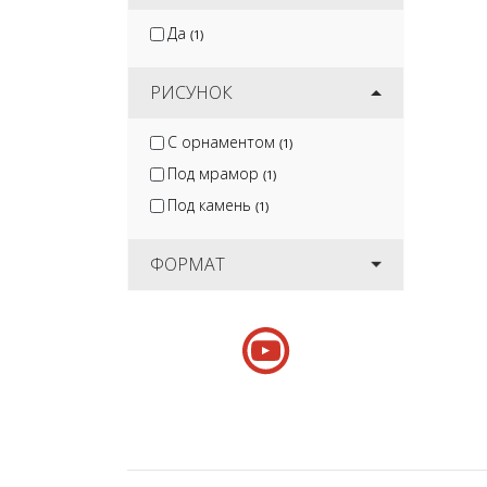
Да
(1)
РИСУНОК
С орнаментом
(1)
Под мрамор
(1)
Под камень
(1)
ФОРМАТ