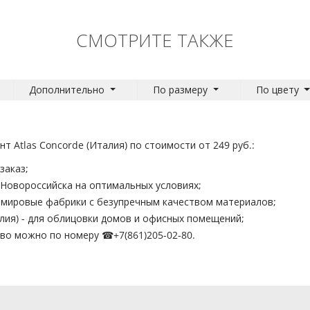
СМОТРИТЕ ТАКЖЕ
Дополнительно
По размеру
По цвету
т Atlas Concorde (Италия) по стоимости от 249 руб.:
заказ;
 Новороссийска на оптимальных условиях;
 мировые фабрики с безупречным качеством материалов;
алия) - для облицовки домов и офисных помещений;
ство можно по номеру ☎
+7(861)205-02-80
.