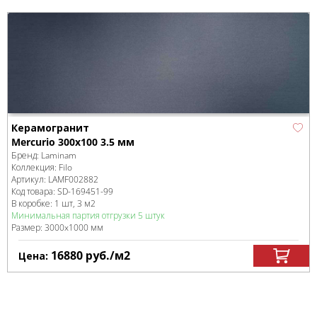
Керамогранит
Mercurio 300x100 3.5 мм
Бренд:
Laminam
Коллекция:
Filo
Артикул:
LAMF002882
Код товара:
SD-169451
-99
В коробке
:
1 шт, 3 м
2
Минимальная партия отгрузки 5 штук
Размер:
3000x1000 мм
16880
руб.
/м
2
Цена: