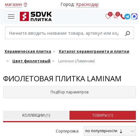
магазин
Город:
Краснодар
0
0
Керамическая плитка
Каталог керамогранита и плитки
Цвет фиолетовый
Laminam (Ламинам)
ФИОЛЕТОВАЯ ПЛИТКА LAMINAM
Подбор параметров
КОЛЛЕКЦИИ (
1
)
ТОВАРЫ (
1
)
по популярности
Cортировка: