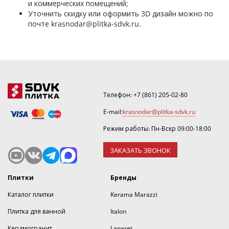
и коммерческих помещений;
Уточнить скидку или оформить 3D дизайн можно по
почте
krasnodar@plitka-sdvk.ru
.
Телефон:
+7 (861) 205-02-80
E-mail:
krasnodar@plitka-sdvk.ru
Режим работы: Пн-Вскр 09:00-18:00
ЗАКАЗАТЬ ЗВОНОК
Плитки
Бренды
Каталог плитки
Kerama Marazzi
Плитка для ванной
Italon
Керамогранит
Laparet