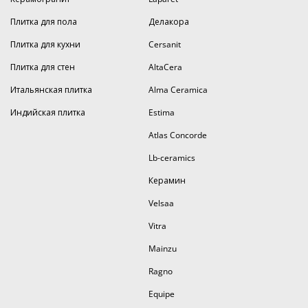
Плитка для пола
Делакора
Плитка для кухни
Cersanit
Плитка для стен
AltaCera
Итальянская плитка
Alma Ceramica
Индийская плитка
Estima
Atlas Concorde
Lb-ceramics
Керамин
Velsaa
Vitra
Mainzu
Ragno
Equipe