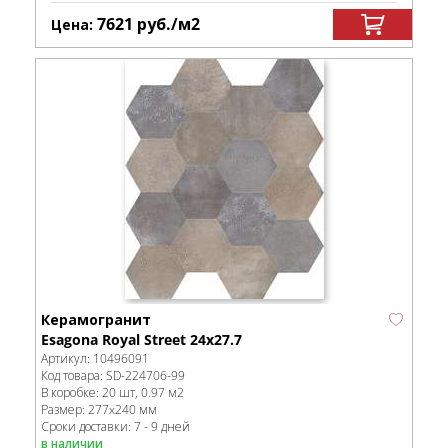
7621
руб.
/м
2
Цена:
Керамогранит
Esagona Royal Street 24х27.7
Артикул:
10496091
Код товара:
SD-224706
-99
В коробке
:
20 шт, 0.97 м
2
Размер:
277x240 мм
Сроки доставки: 7 - 9 дней
в наличии