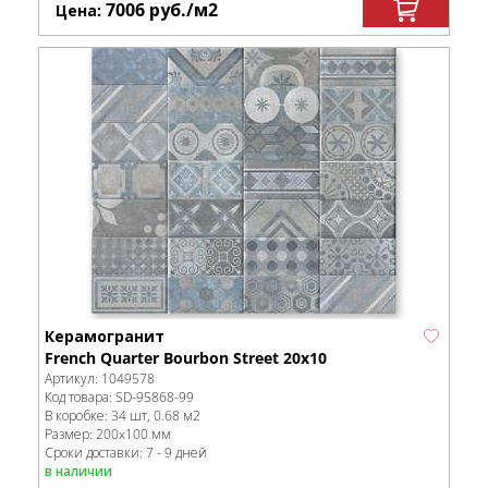
7006
руб.
/м
2
Цена:
Керамогранит
French Quarter Bourbon Street 20х10
Артикул:
1049578
Код товара:
SD-95868
-99
В коробке
:
34 шт, 0.68 м
2
Размер:
200x100 мм
Сроки доставки: 7 - 9 дней
в наличии