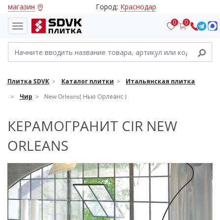
магазин
Город:
Краснодар
0
0
Плитка SDVK
Каталог плитки
Итальянская плитка
Чир
New Orleans( Нью Орлеанс )
КЕРАМОГРАНИТ CIR NEW
ORLEANS