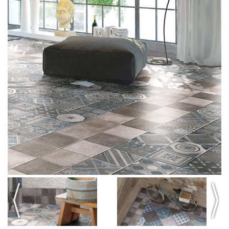
Previous
Next