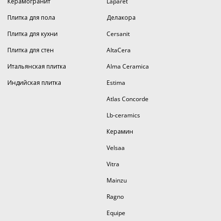
Керамогранит
Laparet
Плитка для пола
Делакора
Плитка для кухни
Cersanit
Плитка для стен
AltaCera
Итальянская плитка
Alma Ceramica
Индийская плитка
Estima
Atlas Concorde
Lb-ceramics
Керамин
Velsaa
Vitra
Mainzu
Ragno
Equipe