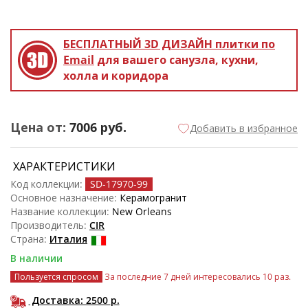
БЕСПЛАТНЫЙ 3D ДИЗАЙН
плитки по
Email
для вашего санузла, кухни,
холла и коридора
Цена от:
7006
руб.
Добавить в избранное
ХАРАКТЕРИСТИКИ
Код коллекции:
SD-17970
-99
Основное назначение:
Керамогранит
Название коллекции:
New Orleans
Производитель:
CIR
Страна:
Италия
В наличии
Пользуется спросом
За последние 7 дней интересовались 10 раз.
Доставка: 2500
р.