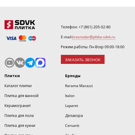
номеру ☎
+7(861)205-02-80
.
Телефон:
+7 (861) 205-02-80
E-mail:
krasnodar@plitka-sdvk.ru
Режим работы: Пн-Вскр 09:00-18:00
ЗАКАЗАТЬ ЗВОНОК
Плитки
Бренды
Каталог плитки
Kerama Marazzi
Плитка для ванной
Italon
Керамогранит
Laparet
Плитка для пола
Делакора
Плитка для кухни
Cersanit