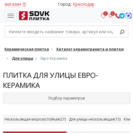
магазин
Город:
Краснодар
0
0
Керамическая плитка
Каталог керамогранита и плитки
Для улицы
Евро-Керамика
ПЛИТКА ДЛЯ УЛИЦЫ ЕВРО-
КЕРАМИКА
Подбор параметров
Нескользящая морозостойкая
(27)
Для улицы нескользящая
(15)
Клин