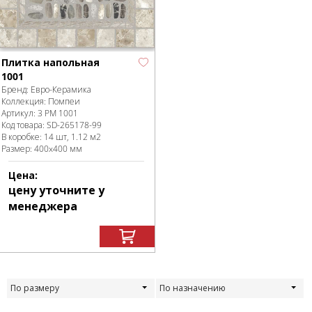
Плитка напольная
1001
Бренд:
Евро-Керамика
Коллекция:
Помпеи
Артикул:
3 PM 1001
Код товара:
SD-265178
-99
В коробке
:
14 шт, 1.12 м
2
Размер:
400x400 мм
Цена:
цену уточните у
менеджера
По размеру
По назначению