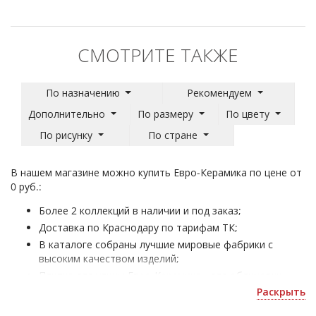
СМОТРИТЕ ТАКЖЕ
По назначению
Рекомендуем
Дополнительно
По размеру
По цвету
По рисунку
По стране
В нашем магазине можно купить Евро-Керамика по цене от
0 руб.:
Более 2 коллекций в наличии и под заказ;
Доставка по Краснодару по тарифам ТК;
В каталоге собраны лучшие мировые фабрики с
высоким качеством изделий;
Плитка для улицы Евро-Керамика - для облицовки
домов и коммерческих помещений;
Раскрыть
Получить скидку или оформить 3D дизайн можно по