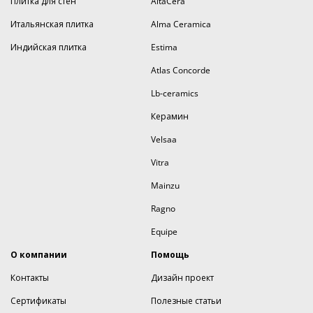
Плитка для стен
AltaCera
Итальянская плитка
Alma Ceramica
Индийская плитка
Estima
Atlas Concorde
Lb-ceramics
Керамин
Velsaa
Vitra
Mainzu
Ragno
Equipe
О компании
Помощь
Контакты
Дизайн проект
Сертификаты
Полезные статьи