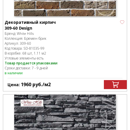
Декоративный кирпич
309-60 Design
Бренд:
White Hills
Коллекция:
Бремен брик
Артикул:
309-60
Код товара:
SD-81035
-99
В коробке
:
68 шт, 1.11 м
2
Угловые элементы есть
Товар продается упаковками
Сроки доставки: 7 - 9 дней
в наличии
1960
руб.
/м
2
Цена: