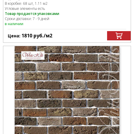
В коробке
:
68 шт, 1.11 м
2
Угловые элементы есть
Товар продается упаковками
Сроки доставки: 7 - 9 дней
в наличии
1810
руб.
/м
2
Цена: