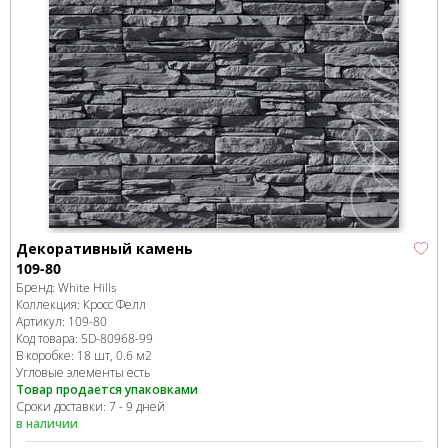
Декоративный камень
109-80
Бренд:
White Hills
Коллекция:
Кросс Фелл
Артикул:
109-80
Код товара:
SD-80968
-99
В коробке
:
18 шт, 0.6 м
2
Угловые элементы есть
Товар продается упаковками
Сроки доставки: 7 - 9 дней
в наличии