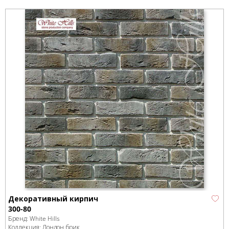
Декоративный кирпич
300-80
Бренд:
White Hills
Коллекция:
Лондон брик