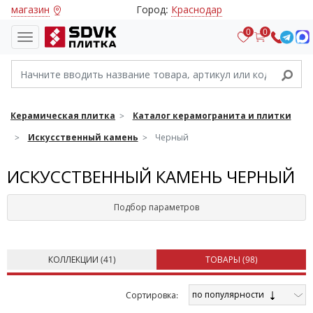
магазин
Город:
Краснодар
0
0
Керамическая плитка
Каталог керамогранита и плитки
Искусственный камень
Черный
ИСКУСCТВЕННЫЙ КАМЕНЬ ЧЕРНЫЙ
Подбор параметров
КОЛЛЕКЦИИ (
41
)
ТОВАРЫ (
98
)
по популярности
Cортировка: