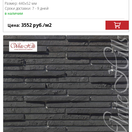
Размер:
440x52 мм
Сроки доставки: 7 - 9 дней
в наличии
3552
руб.
/м
2
Цена: