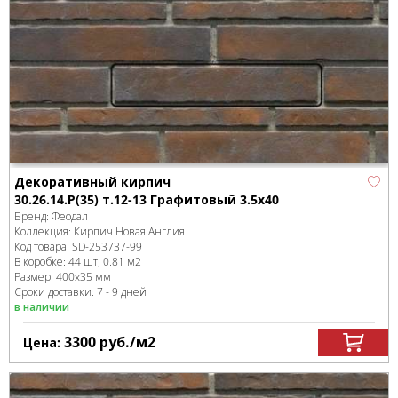
Декоративный кирпич
30.26.14.Р(35) т.12-13 Графитовый 3.5x40
Бренд:
Феодал
Коллекция:
Кирпич Новая Англия
Код товара:
SD-253737
-99
В коробке
:
44 шт, 0.81 м
2
Размер:
400x35 мм
Сроки доставки: 7 - 9 дней
в наличии
3300
руб.
/м
2
Цена: