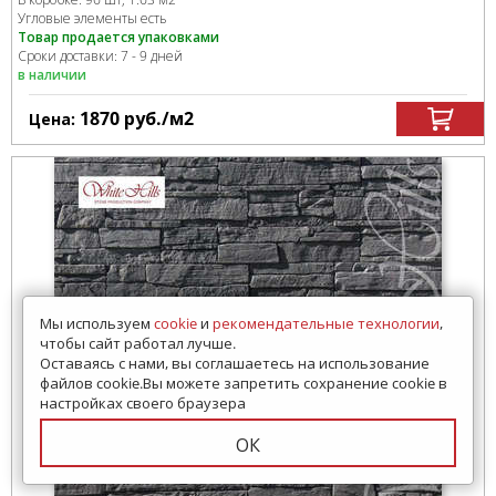
Угловые элементы есть
Товар продается упаковками
Сроки доставки: 7 - 9 дней
в наличии
1870
руб.
/м
2
Цена:
Мы используем
cookie
и
рекомендательные технологии
,
чтобы сайт работал лучше.
Оставаясь с нами, вы соглашаетесь на использование
файлов cookie.Вы можете запретить сохранение cookie в
настройках своего браузера
ОК