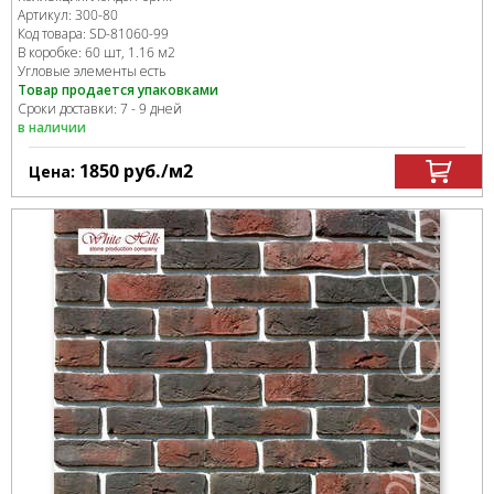
Артикул:
300-80
Код товара:
SD-81060
-99
В коробке
:
60 шт, 1.16 м
2
Угловые элементы есть
Товар продается упаковками
Сроки доставки: 7 - 9 дней
в наличии
1850
руб.
/м
2
Цена: