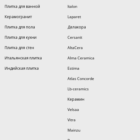
Плитка для ванной
Italon
Керамогранит
Laparet
Плитка для пола
Делакора
Плитка для кухни
Cersanit
Плитка для стен
AltaCera
Итальянская плитка
Alma Ceramica
Индийская плитка
Estima
Atlas Concorde
Lb-ceramics
Керамин
Velsaa
Vitra
Mainzu