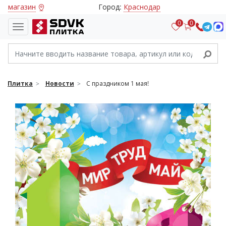
магазин
Город:
Краснодар
0
0
Плитка
Новости
С праздником 1 мая!