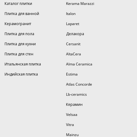
Каталог плитки
Kerama Marazzi
Плитка для ванной
Italon
Керамогранит
Laparet
Плитка для пола
Делакора
Плитка для кухни
Cersanit
Плитка для стен
AltaCera
Итальянская плитка
Alma Ceramica
Индийская плитка
Estima
Atlas Concorde
Lb-ceramics
Керамин
Velsaa
Vitra
Mainzu