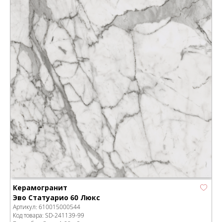
Керамогранит
Эво Статуарио 60 Люкс
Артикул:
610015000544
Код товара:
SD-241139
-99