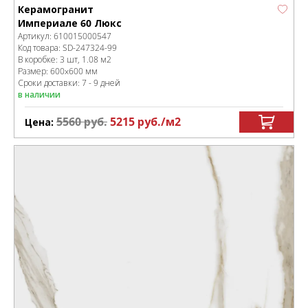
Керамогранит
Империале 60 Люкс
Артикул:
610015000547
Код товара:
SD-247324
-99
В коробке
:
3 шт, 1.08 м
2
Размер:
600x600 мм
Сроки доставки: 7 - 9 дней
в наличии
5560
руб.
5215
руб.
/м
2
Цена: