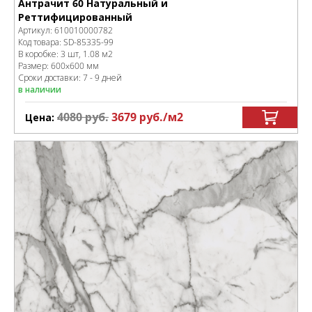
Антрачит 60 Натуральный и
Реттифицированный
Артикул:
610010000782
Код товара:
SD-85335
-99
В коробке
:
3 шт, 1.08 м
2
Размер:
600x600 мм
Сроки доставки: 7 - 9 дней
в наличии
4080
руб.
3679
руб.
/м
2
Цена: