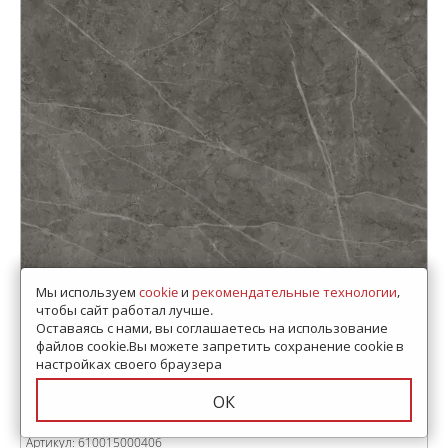
Мы используем
cookie
и
рекомендательные технологии
,
чтобы сайт работал лучше.
Оставаясь с нами, вы соглашаетесь на использование
файлов cookie.Вы можете запретить сохранение cookie в
настройках своего браузера
Керамогранит
ОК
Антрачит 60x120 Люкс и
Реттифицированный
Артикул:
610015000406