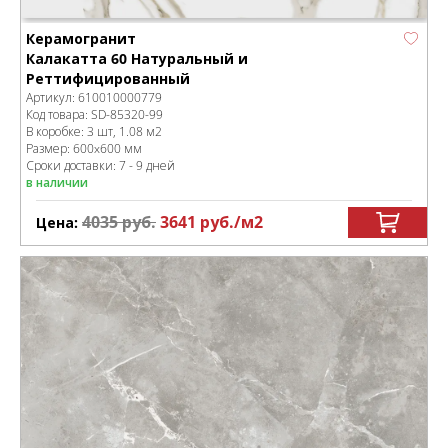
Керамогранит
Калакатта 60 Натуральный и
Реттифицированный
Артикул:
610010000779
Код товара:
SD-85320
-99
В коробке
:
3 шт, 1.08 м
2
Размер:
600x600 мм
Сроки доставки: 7 - 9 дней
в наличии
4035
руб.
3641
руб.
/м
2
Цена: