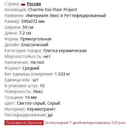
Страна:
Россия
Коллекция:
Charme Evo Floor Project
Название:
Империале Люкс и Реттифицированный
Размер:
590x072 мм
Ширина:
59 см
Длина:
7.2 см
Форма:
Прямоугольная
Дизайн:
Классический
Категория товара:
Плитка керамическая
Морозостойкость:
нет
Назначение:
На пол
Формат:
Средний
Вес единицы измерения:
1.533 кг
Единица изм.:
шт
В упаковке штук:
10
Поверхность:
Люкс
Толщина:
10 мм
Цвет:
Светло-серый, Серый
Материал:
Керамогранит
Ректифицированная:
да
Пользуется спросом
За последние 7 дней интересовались
529 раз
.