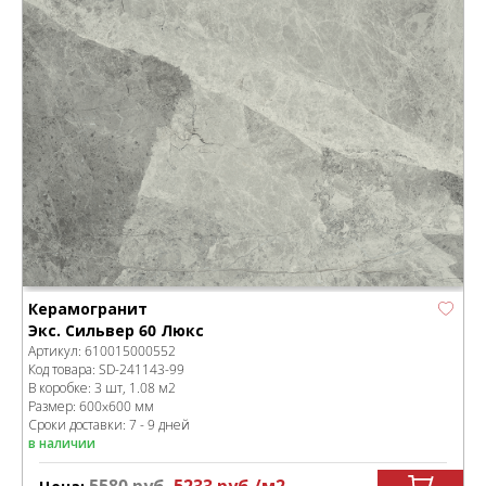
Керамогранит
Экс. Сильвер 60 Люкс
Артикул:
610015000552
Код товара:
SD-241143
-99
В коробке
:
3 шт, 1.08 м
2
Размер:
600x600 мм
Сроки доставки: 7 - 9 дней
в наличии