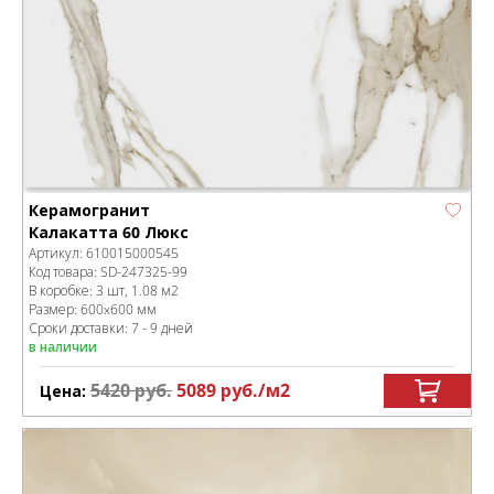
Керамогранит
Калакатта 60 Люкс
Артикул:
610015000545
Код товара:
SD-247325
-99
В коробке
:
3 шт, 1.08 м
2
Размер:
600x600 мм
Сроки доставки: 7 - 9 дней
в наличии
5420
руб.
5089
руб.
/м
2
Цена: