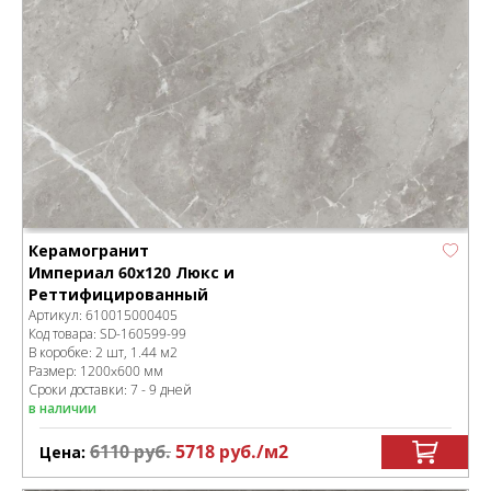
Керамогранит
Империал 60x120 Люкс и
Реттифицированный
Артикул:
610015000405
Код товара:
SD-160599
-99
В коробке
:
2 шт, 1.44 м
2
Размер:
1200x600 мм
Сроки доставки: 7 - 9 дней
в наличии
6110
руб.
5718
руб.
/м
2
Цена: