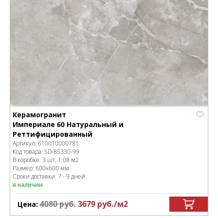
Керамогранит
Империале 60 Натуральный и
Реттифицированный
Артикул:
610010000781
Код товара:
SD-85330
-99
В коробке
:
3 шт, 1.08 м
2
Размер:
600x600 мм
Сроки доставки: 7 - 9 дней
в наличии
4080
руб.
3679
руб.
/м
2
Цена: