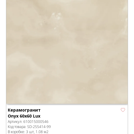
Керамогранит
Onyx 60x60 Lux
Артикул:
610015000546
Код товара:
SD-255414
-99
В коробке
:
3 шт, 1.08 м
2