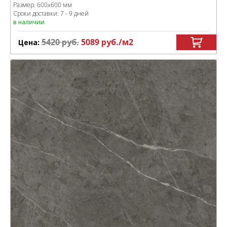
Размер:
600x600 мм
Сроки доставки: 7 - 9 дней
в наличии
5420
руб.
5089
руб.
/м
2
Цена: