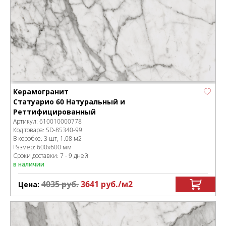
Керамогранит
Статуарио 60 Натуральный и
Реттифицированный
Артикул:
610010000778
Код товара:
SD-85340
-99
В коробке
:
3 шт, 1.08 м
2
Размер:
600x600 мм
Сроки доставки: 7 - 9 дней
в наличии
4035
руб.
3641
руб.
/м
2
Цена: