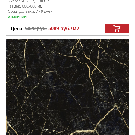
В коробке
:
3 шт, 1.08 м
2
Размер:
600x600 мм
Сроки доставки: 7 - 9 дней
в наличии
5420
руб.
5089
руб.
/м
2
Цена: