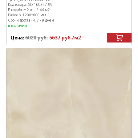
Код товара:
SD-160597
-99
В коробке
:
2 шт, 1.44 м
2
Размер:
1200x600 мм
Сроки доставки: 7 - 9 дней
в наличии
6020
руб.
5637
руб.
/м
2
Цена: