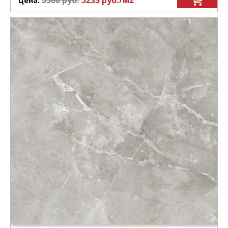
5580
руб.
5233
руб.
/м
2
Цена: