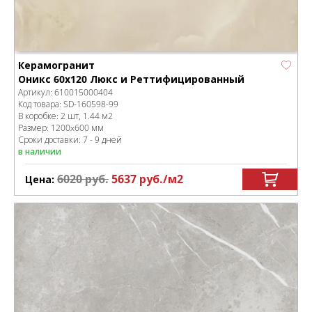
Керамогранит
Оникс 60x120 Люкс и Реттифицированный
Артикул:
610015000404
Код товара:
SD-160598
-99
В коробке
:
2 шт, 1.44 м
2
Размер:
1200x600 мм
Сроки доставки: 7 - 9 дней
в наличии
6020
руб.
5637
руб.
/м
2
Цена: