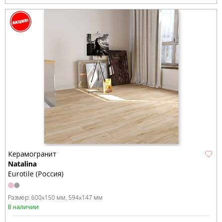
Керамогранит
Natalina
Eurotile (Россия)
Размер:
600x150 мм
594x147 мм
В наличии