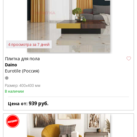
4 просмотра за 7 дней
Плитка для пола
Daino
Eurotile (Россия)
Размер:
400x400 мм
В наличии
939
руб.
Цена от: