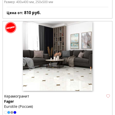
Размер:
400x400 мм
250x500 мм
810
руб.
Цена от:
Керамогранит
Fager
Eurotile (Россия)