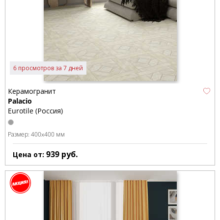
6 просмотров за 7 дней
Керамогранит
Palacio
Eurotile (Россия)
Размер:
400x400 мм
939
руб.
Цена от: