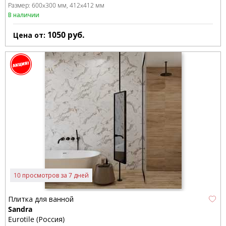
Размер:
600x300 мм
412x412 мм
В наличии
1050
руб.
Цена от:
10 просмотров за 7 дней
Плитка для ванной
Sandra
Eurotile (Россия)