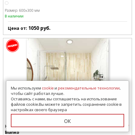
Размер:
600x300 мм
В наличии
1050
руб.
Цена от:
Мы используем
cookie
и
рекомендательные технологии
,
чтобы сайт работал лучше.
Оставаясь с нами, вы соглашаетесь на использование
файлов cookie.Вы можете запретить сохранение cookie в
настройках своего браузера
ОК
Керамогранит
Bianko