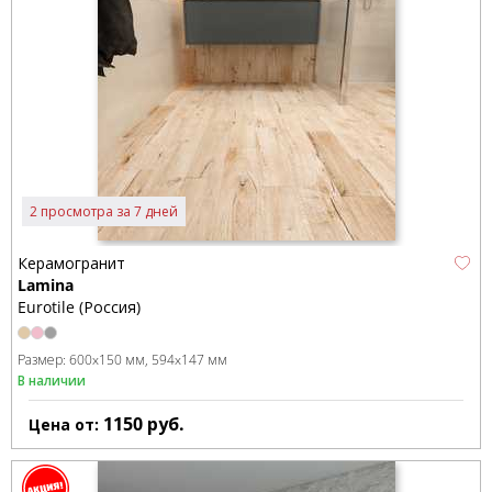
2 просмотра за 7 дней
Керамогранит
Lamina
Eurotile (Россия)
Размер:
600x150 мм
594x147 мм
В наличии
1150
руб.
Цена от: