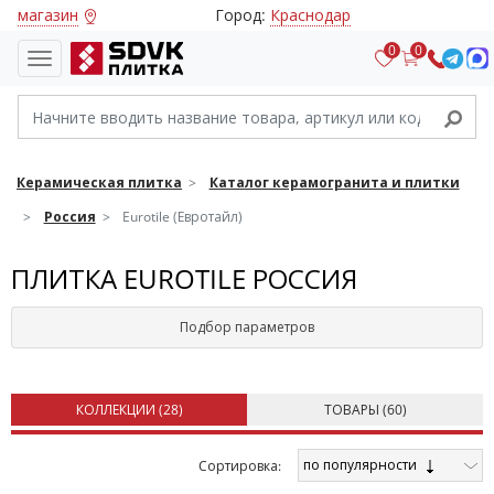
магазин
Город:
Краснодар
0
0
Керамическая плитка
Каталог керамогранита и плитки
Россия
Eurotile (Евротайл)
ПЛИТКА EUROTILE РОССИЯ
Подбор параметров
КОЛЛЕКЦИИ (
28
)
ТОВАРЫ (
60
)
по популярности
Cортировка: