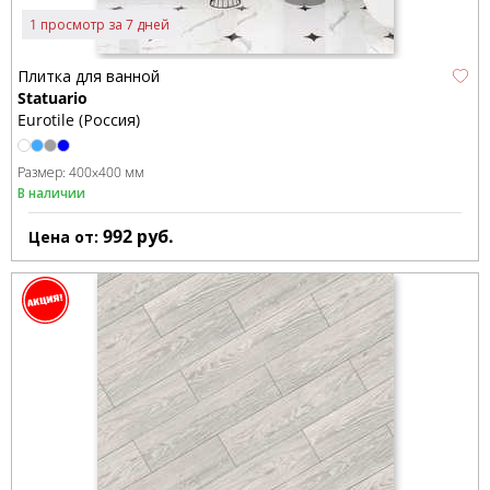
1 просмотр за 7 дней
Плитка для ванной
Statuario
Eurotile (Россия)
Размер:
400x400 мм
В наличии
992
руб.
Цена от: