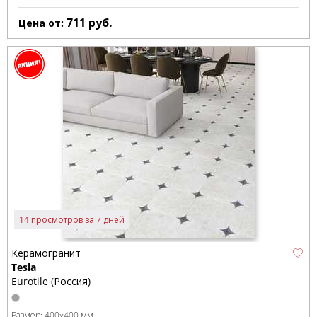
711
руб.
Цена от:
14 просмотров за 7 дней
Керамогранит
Tesla
Eurotile (Россия)
Размер:
400x400 мм