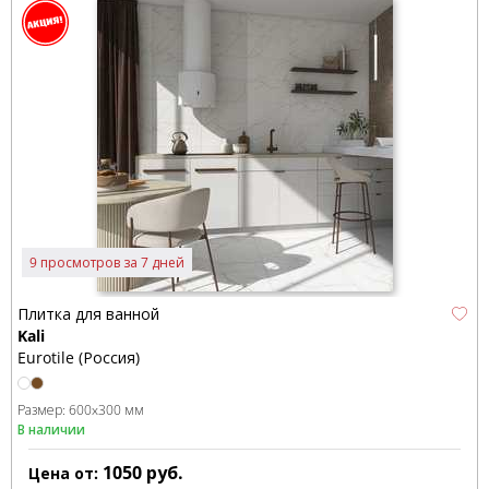
9 просмотров за 7 дней
Плитка для ванной
Kali
Eurotile (Россия)
Размер:
600x300 мм
В наличии
1050
руб.
Цена от: