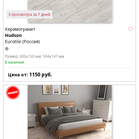
3 просмотра за 7 дней
Керамогранит
Hudson
Eurotile (Россия)
Размер:
600x150 мм
594x147 мм
В наличии
1150
руб.
Цена от: