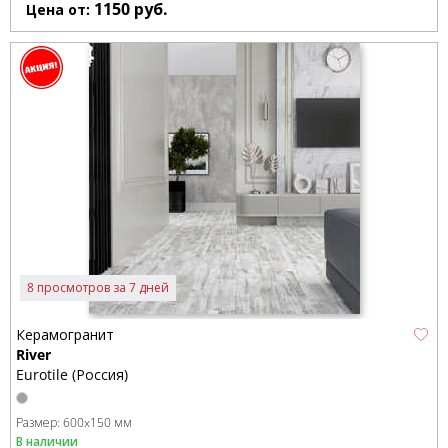
1150
руб.
Цена от:
8 просмотров за 7 дней
Керамогранит
River
Eurotile (Россия)
Размер:
600x150 мм
В наличии