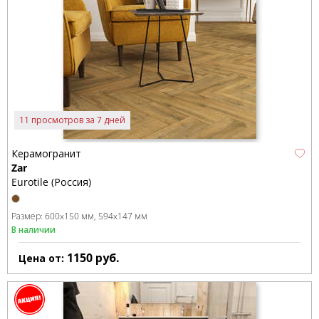
11 просмотров за 7 дней
Керамогранит
Zar
Eurotile (Россия)
Размер:
600x150 мм
594x147 мм
В наличии
1150
руб.
Цена от: