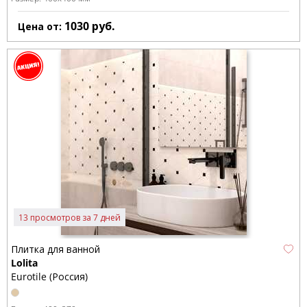
1030
руб.
Цена от:
13 просмотров за 7 дней
Плитка для ванной
Lolita
Eurotile (Россия)