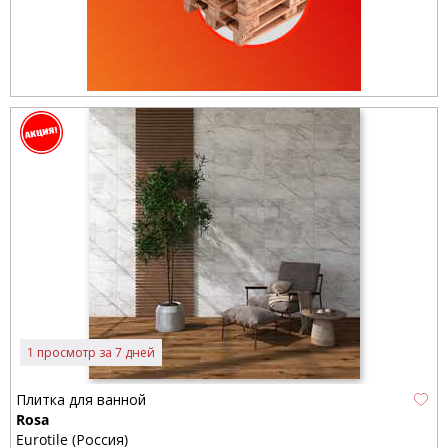
1 просмотр за 7 дней
Плитка для ванной
Rosa
Eurotile (Россия)